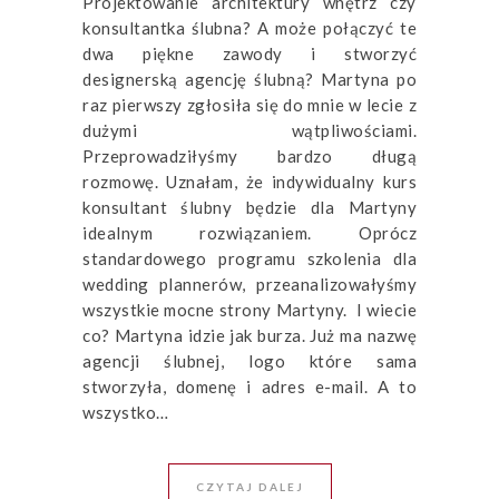
Projektowanie architektury wnętrz czy
konsultantka ślubna? A może połączyć te
dwa piękne zawody i stworzyć
designerską agencję ślubną? Martyna po
raz pierwszy zgłosiła się do mnie w lecie z
dużymi wątpliwościami.
Przeprowadziłyśmy bardzo długą
rozmowę. Uznałam, że indywidualny kurs
konsultant ślubny będzie dla Martyny
idealnym rozwiązaniem. Oprócz
standardowego programu szkolenia dla
wedding plannerów, przeanalizowałyśmy
wszystkie mocne strony Martyny. I wiecie
co? Martyna idzie jak burza. Już ma nazwę
agencji ślubnej, logo które sama
stworzyła, domenę i adres e-mail. A to
wszystko…
CZYTAJ DALEJ