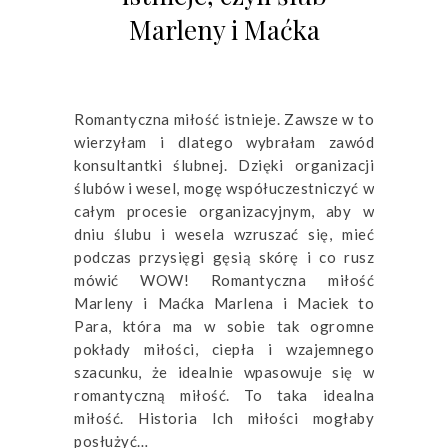
Marleny i Maćka
Romantyczna miłość istnieje. Zawsze w to
wierzyłam i dlatego wybrałam zawód
konsultantki ślubnej. Dzięki organizacji
ślubów i wesel, mogę współuczestniczyć w
całym procesie organizacyjnym, aby w
dniu ślubu i wesela wzruszać się, mieć
podczas przysięgi gęsią skórę i co rusz
mówić WOW! Romantyczna miłość
Marleny i Maćka Marlena i Maciek to
Para, która ma w sobie tak ogromne
pokłady miłości, ciepła i wzajemnego
szacunku, że idealnie wpasowuje się w
romantyczną miłość. To taka idealna
miłość. Historia Ich miłości mogłaby
posłużyć…