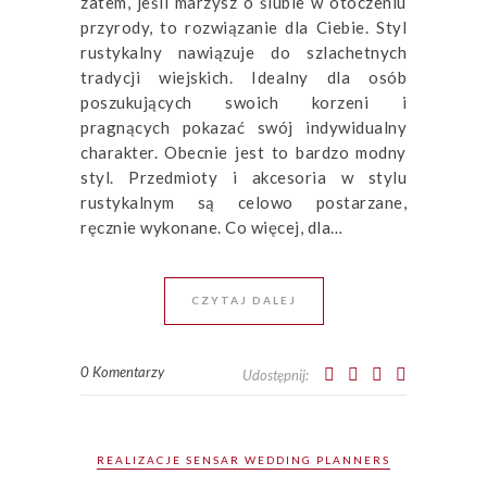
zatem, jeśli marzysz o ślubie w otoczeniu
przyrody, to rozwiązanie dla Ciebie. Styl
rustykalny nawiązuje do szlachetnych
tradycji wiejskich. Idealny dla osób
poszukujących swoich korzeni i
pragnących pokazać swój indywidualny
charakter. Obecnie jest to bardzo modny
styl. Przedmioty i akcesoria w stylu
rustykalnym są celowo postarzane,
ręcznie wykonane. Co więcej, dla…
CZYTAJ DALEJ
0 Komentarzy
Udostępnij:
REALIZACJE SENSAR WEDDING PLANNERS