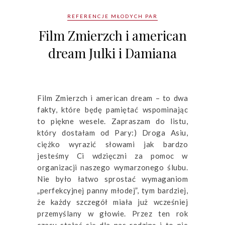
REFERENCJE MŁODYCH PAR
Film Zmierzch i american
dream Julki i Damiana
Film Zmierzch i american dream – to dwa
fakty, które będę pamiętać wspominając
to piękne wesele. Zapraszam do listu,
który dostałam od Pary:) Droga Asiu,
ciężko wyrazić słowami jak bardzo
jesteśmy Ci wdzięczni za pomoc w
organizacji naszego wymarzonego ślubu.
Nie było łatwo sprostać wymaganiom
„perfekcyjnej panny młodej”, tym bardziej,
że każdy szczegół miała już wcześniej
przemyślany w głowie. Przez ten rok