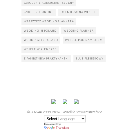
SZKOLENIE KONSULTANT ŚLUBNY
SZKOLENIE UNIJNE
TOP MIEJSC NA WESELE
WARSZTATY WEDDING PLANNERA
WEDDING IN POLAND
WEDDING PLANNER
WEDDINGS IN POLAND
WESELE POD NAMIOTEM
WESELE W PLENERZE
Z PAMIĘTNIKA PRAKTYKANTKI
ŚLUB PLENEROWY
© SENSAR 2008-2016 - Wszelkie prawa zastrzeżone.
Powered by
Translate