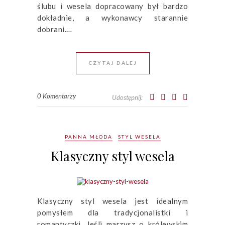
ślubu i wesela dopracowany był bardzo
dokładnie, a wykonawcy starannie
dobrani.…
CZYTAJ DALEJ
0 Komentarzy
Udostępnij:
PANNA MŁODA
STYL WESELA
Klasyczny styl wesela
Klasyczny styl wesela jest idealnym
pomysłem dla tradycjonalistki i
romantyczki. Jeśli marzysz o królewskim