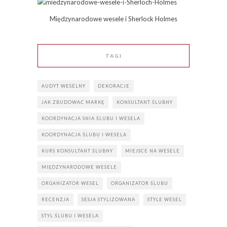
Międzynarodowe wesele i Sherlock Holmes
TAGI
AUDYT WESELNY
DEKORACJE
JAK ZBUDOWAĆ MARKĘ
KONSULTANT ŚLUBNY
KOORDYNACJA SNIA ŚLUBU I WESELA
KOORDYNACJA ŚLUBU I WESELA
KURS KONSULTANT ŚLUBNY
MIEJSCE NA WESELE
MIĘDZYNARODOWE WESELE
ORGANIZATOR WESEL
ORGANIZATOR ŚLUBU
RECENZJA
SESJA STYLIZOWANA
STYLE WESEL
STYL ŚLUBU I WESELA