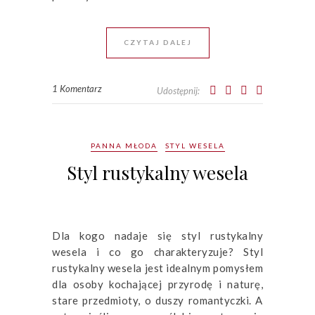
CZYTAJ DALEJ
1 Komentarz
Udostępnij:
PANNA MŁODA
STYL WESELA
Styl rustykalny wesela
Dla kogo nadaje się styl rustykalny
wesela i co go charakteryzuje? Styl
rustykalny wesela jest idealnym pomysłem
dla osoby kochającej przyrodę i naturę,
stare przedmioty, o duszy romantyczki. A