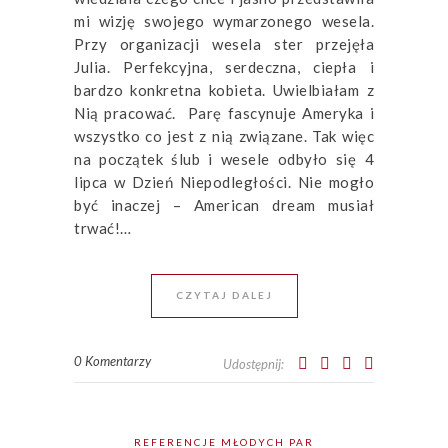
mi wizję swojego wymarzonego wesela.
Przy organizacji wesela ster przejęła
Julia. Perfekcyjna, serdeczna, ciepła i
bardzo konkretna kobieta. Uwielbiałam z
Nią pracować. Parę fascynuje Ameryka i
wszystko co jest z nią związane. Tak więc
na początek ślub i wesele odbyło się 4
lipca w Dzień Niepodległości. Nie mogło
być inaczej – American dream musiał
trwać!…
CZYTAJ DALEJ
0 Komentarzy
Udostępnij:
REFERENCJE MŁODYCH PAR