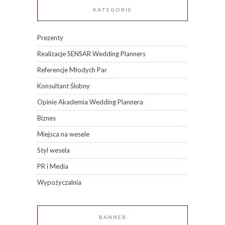
KATEGORIE
Prezenty
Realizacje SENSAR Wedding Planners
Referencje Młodych Par
Konsultant Ślubny
Opinie Akademia Wedding Plannera
Biznes
Miejsca na wesele
Styl wesela
PR i Media
Wypożyczalnia
BANNER