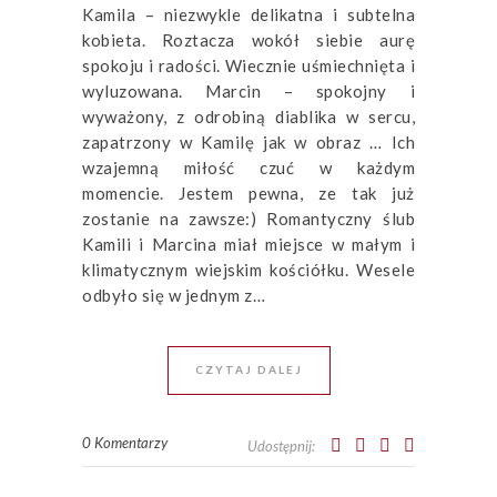
Kamila – niezwykle delikatna i subtelna
kobieta. Roztacza wokół siebie aurę
spokoju i radości. Wiecznie uśmiechnięta i
wyluzowana. Marcin – spokojny i
wyważony, z odrobiną diablika w sercu,
zapatrzony w Kamilę jak w obraz … Ich
wzajemną miłość czuć w każdym
momencie. Jestem pewna, ze tak już
zostanie na zawsze:) Romantyczny ślub
Kamili i Marcina miał miejsce w małym i
klimatycznym wiejskim kościółku. Wesele
odbyło się w jednym z…
CZYTAJ DALEJ
0 Komentarzy
Udostępnij: