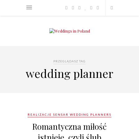
PRZEGLĄDASZ TAG
wedding planner
REALIZACJE SENSAR WEDDING PLANNERS
Romantyczna miłość
istnieje, czyli ślub