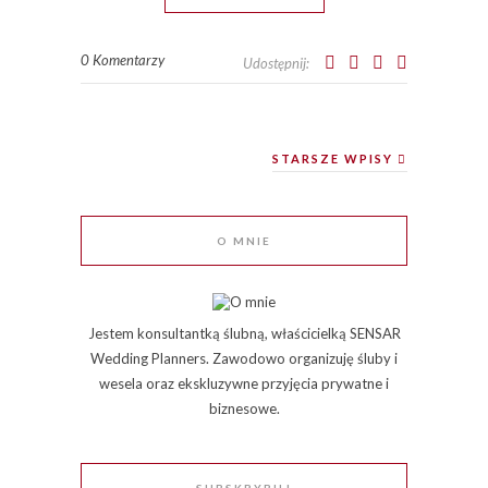
0 Komentarzy
Udostępnij:
STARSZE WPISY
O MNIE
Jestem konsultantką ślubną, właścicielką SENSAR
Wedding Planners. Zawodowo organizuję śluby i
wesela oraz ekskluzywne przyjęcia prywatne i
biznesowe.