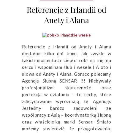
Referencje z Irlandii od
Anety i Alana
Referencje z Irlandii od Anety i Alana
dostałam kilka dni temu. Jak zwykle w
takich momentach ciepło robi mi się na
sercu i wspominam ślub i wesele:) A oto i
słowa od Anety i Alana. Gorąco polecamy
Agencję Ślubną SENSAR !!! Niebywały
profesjonalizm, skuteczność oraz
perfekcja w działaniu – to cechy, które
zdecydowanie wyróżniają tę Agencję.
Jesteśmy bardzo zadowoleni ze
współpracy z Asią – koordynatorką ślubną
oraz właścicielką marki Sensar. Śmiało
możemy stwierdzić, że przygotowania,