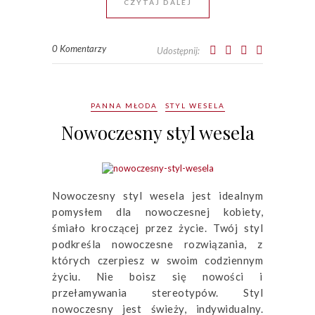
CZYTAJ DALEJ
0 Komentarzy
Udostępnij:
PANNA MŁODA
STYL WESELA
Nowoczesny styl wesela
Nowoczesny styl wesela jest idealnym
pomysłem dla nowoczesnej kobiety,
śmiało kroczącej przez życie. Twój styl
podkreśla nowoczesne rozwiązania, z
których czerpiesz w swoim codziennym
życiu. Nie boisz się nowości i
przełamywania stereotypów. Styl
nowoczesny jest świeży, indywidualny.