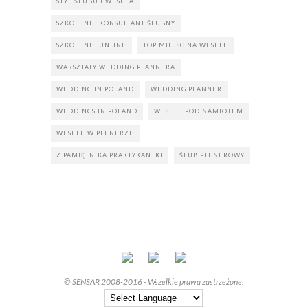
STYL ŚLUBU I WESELA
SZKOLENIE KONSULTANT ŚLUBNY
SZKOLENIE UNIJNE
TOP MIEJSC NA WESELE
WARSZTATY WEDDING PLANNERA
WEDDING IN POLAND
WEDDING PLANNER
WEDDINGS IN POLAND
WESELE POD NAMIOTEM
WESELE W PLENERZE
Z PAMIĘTNIKA PRAKTYKANTKI
ŚLUB PLENEROWY
© SENSAR 2008-2016 - Wszelkie prawa zastrzeżone.