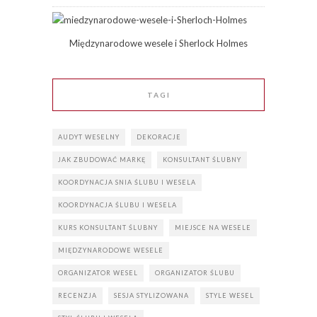
Międzynarodowe wesele i Sherlock Holmes
TAGI
AUDYT WESELNY
DEKORACJE
JAK ZBUDOWAĆ MARKĘ
KONSULTANT ŚLUBNY
KOORDYNACJA SNIA ŚLUBU I WESELA
KOORDYNACJA ŚLUBU I WESELA
KURS KONSULTANT ŚLUBNY
MIEJSCE NA WESELE
MIĘDZYNARODOWE WESELE
ORGANIZATOR WESEL
ORGANIZATOR ŚLUBU
RECENZJA
SESJA STYLIZOWANA
STYLE WESEL