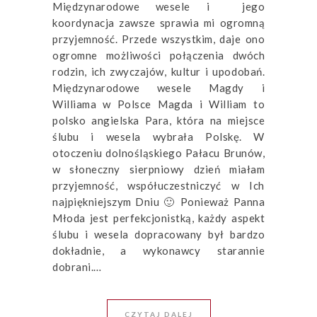
Międzynarodowe wesele i jego
koordynacja zawsze sprawia mi ogromną
przyjemność. Przede wszystkim, daje ono
ogromne możliwości połączenia dwóch
rodzin, ich zwyczajów, kultur i upodobań.
Międzynarodowe wesele Magdy i
Williama w Polsce Magda i William to
polsko angielska Para, która na miejsce
ślubu i wesela wybrała Polskę. W
otoczeniu dolnośląskiego Pałacu Brunów,
w słoneczny sierpniowy dzień miałam
przyjemność, współuczestniczyć w Ich
najpiękniejszym Dniu 🙂 Ponieważ Panna
Młoda jest perfekcjonistką, każdy aspekt
ślubu i wesela dopracowany był bardzo
dokładnie, a wykonawcy starannie
dobrani.…
CZYTAJ DALEJ