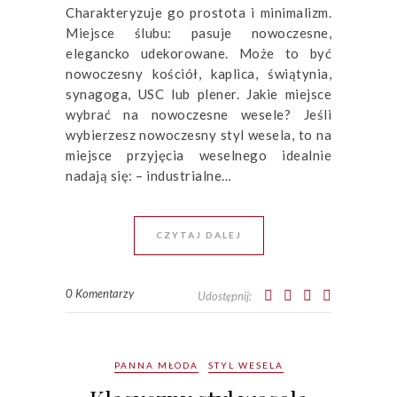
Charakteryzuje go prostota i minimalizm.
Miejsce ślubu: pasuje nowoczesne,
elegancko udekorowane. Może to być
nowoczesny kościół, kaplica, świątynia,
synagoga, USC lub plener. Jakie miejsce
wybrać na nowoczesne wesele? Jeśli
wybierzesz nowoczesny styl wesela, to na
miejsce przyjęcia weselnego idealnie
nadają się: – industrialne…
CZYTAJ DALEJ
0 Komentarzy
Udostępnij:
PANNA MŁODA
STYL WESELA