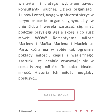
wierzyłam i dlatego wybrałam zawód
konsultantki ślubnej. Dzięki organizacji
ślubów i wesel, mogę współuczestniczyć w
całym procesie organizacyjnym, aby w
dniu ślubu i wesela wzruszać się, mieć
podczas przysięgi gęsią skórę i co rusz
mówić WOW! Romantyczna miłość
Marleny i Maćka Marlena i Maciek to
Para, która ma w sobie tak ogromne
pokłady miłości, ciepła i wzajemnego
szacunku, że idealnie wpasowuje się w
romantyczną miłość. To taka idealna
miłość. Historia Ich miłości mogłaby
posłużyć…
CZYTAJ DALEJ
1 Komentarz