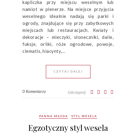
kapliczka przy miejscu weselnym lub
namiot w plenerze. Na miejsce przyjęcia
weselnego idealnie nadają się parki i
ogrody, znajdujące się przy zabytkowych
miejscach lub restauracjach. Kwiaty i
dekoracje – mieczyki, słoneczniki, dalie,
fuksje, orliki, róże ogrodowe, powoje,
clematis, hiacynty,…
CZYTAJ DALEJ
0 Komentarzy
Udostępnij:
PANNA MŁODA
STYL WESELA
Egzotyczny styl wesela