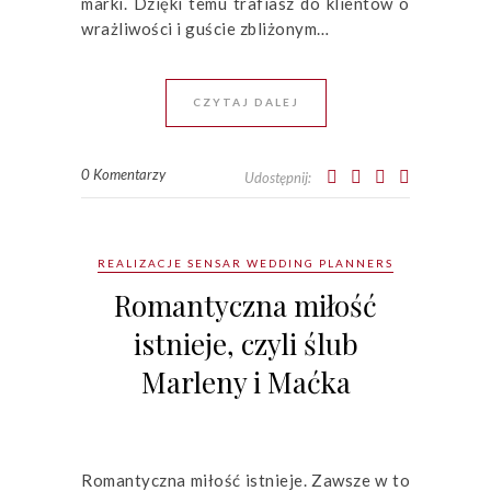
marki. Dzięki temu trafiasz do klientów o
wrażliwości i guście zbliżonym…
CZYTAJ DALEJ
0 Komentarzy
Udostępnij:
REALIZACJE SENSAR WEDDING PLANNERS
Romantyczna miłość
istnieje, czyli ślub
Marleny i Maćka
Romantyczna miłość istnieje. Zawsze w to