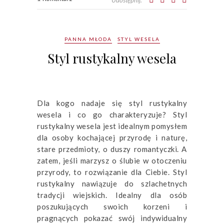
Udostępnij:
PANNA MŁODA
STYL WESELA
Styl rustykalny wesela
Dla kogo nadaje się styl rustykalny
wesela i co go charakteryzuje? Styl
rustykalny wesela jest idealnym pomysłem
dla osoby kochającej przyrodę i naturę,
stare przedmioty, o duszy romantyczki. A
zatem, jeśli marzysz o ślubie w otoczeniu
przyrody, to rozwiązanie dla Ciebie. Styl
rustykalny nawiązuje do szlachetnych
tradycji wiejskich. Idealny dla osób
poszukujących swoich korzeni i
pragnących pokazać swój indywidualny