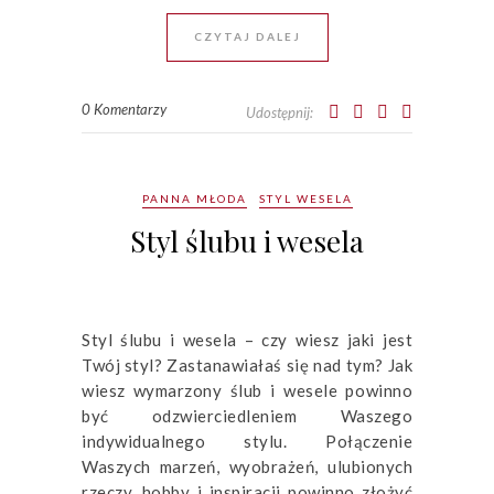
CZYTAJ DALEJ
0 Komentarzy
Udostępnij:
PANNA MŁODA
STYL WESELA
Styl ślubu i wesela
Styl ślubu i wesela – czy wiesz jaki jest
Twój styl? Zastanawiałaś się nad tym? Jak
wiesz wymarzony ślub i wesele powinno
być odzwierciedleniem Waszego
indywidualnego stylu. Połączenie
Waszych marzeń, wyobrażeń, ulubionych
rzeczy, hobby i inspiracji powinno złożyć