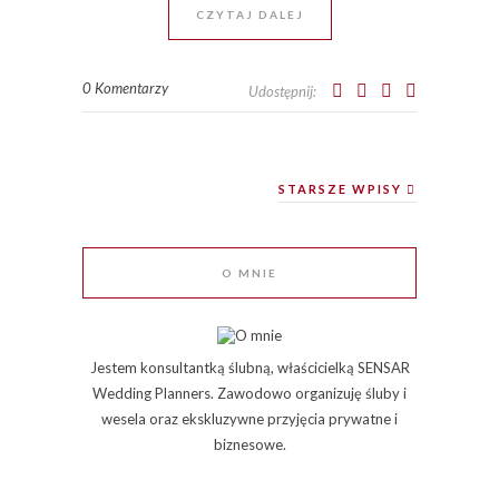
CZYTAJ DALEJ
0 Komentarzy
Udostępnij:
STARSZE WPISY
O MNIE
Jestem konsultantką ślubną, właścicielką SENSAR
Wedding Planners. Zawodowo organizuję śluby i
wesela oraz ekskluzywne przyjęcia prywatne i
biznesowe.