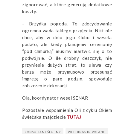
zignorować, a które generują dodatkowe
koszty.
– Brzydka pogoda. To zdecydowanie
ogromna wada takiego przyjęcia. Nikt nie
chce, aby w dniu jego ślubu i wesela
padało, ale kiedy planujemy ceremonię
“pod chmurką” musimy martwić się o to
podwójnie. O ile drobny deszczyk, nie
przyniesie dużych strat, to ulewa czy
burza może przymusowo przesunąć
imprezę o parę godzin, spowoduje
zniszczenie dekoracji.
Ola, koordynator wesel SENAR
Pozostałe wspomnienia Oli z cyklu Okiem
świeżaka znajdziecie
TUTAJ
KONSULTANT ŚLUBNY
WEDDINGS IN POLAND