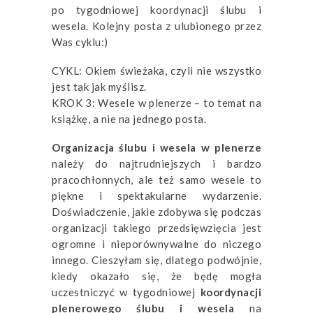
po tygodniowej koordynacji ślubu i
wesela. Kolejny posta z ulubionego przez
Was cyklu:)
CYKL: Okiem świeżaka, czyli nie wszystko
jest tak jak myślisz.
KROK 3: Wesele w plenerze – to temat na
książkę, a nie na jednego posta.
Organizacja ślubu i wesela w plenerze
należy do najtrudniejszych i bardzo
pracochłonnych, ale też samo wesele to
piękne i spektakularne wydarzenie.
Doświadczenie, jakie zdobywa się podczas
organizacji takiego przedsięwzięcia jest
ogromne i nieporównywalne do niczego
innego. Cieszyłam się, dlatego podwójnie,
kiedy okazało się, że będę mogła
uczestniczyć w tygodniowej
koordynacji
plenerowego ślubu i wesela
na