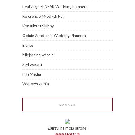
Realizacje SENSAR Wedding Planners
Referencje Młodych Par
Konsultant Ślubny
Opinie Akademia Wedding Plannera
Biznes
Miejsca na wesele
Styl wesela
PR i Media
Wypożyczalnia
BANNER
Zajrzyj na moją stronę:
www.sensar.pl