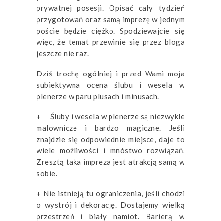
prywatnej posesji. Opisać cały tydzień
przygotowań oraz samą imprezę w jednym
poście będzie ciężko. Spodziewajcie się
więc, że temat przewinie się przez bloga
jeszcze nie raz.
Dziś trochę ogólniej i przed Wami moja
subiektywna ocena ślubu i wesela w
plenerze w paru plusach i minusach.
+ Śluby i wesela w plenerze są niezwykle
malownicze i bardzo magiczne. Jeśli
znajdzie się odpowiednie miejsce, daje to
wiele możliwości i mnóstwo rozwiązań.
Zresztą taka impreza jest atrakcją samą w
sobie.
+ Nie istnieją tu ograniczenia, jeśli chodzi
o wystrój i dekorację. Dostajemy wielką
przestrzeń i biały namiot. Barierą w