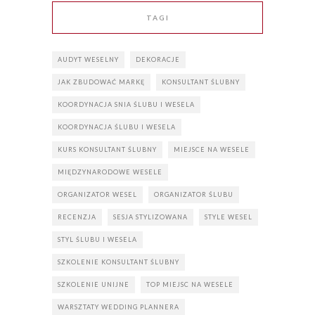
TAGI
AUDYT WESELNY
DEKORACJE
JAK ZBUDOWAĆ MARKĘ
KONSULTANT ŚLUBNY
KOORDYNACJA SNIA ŚLUBU I WESELA
KOORDYNACJA ŚLUBU I WESELA
KURS KONSULTANT ŚLUBNY
MIEJSCE NA WESELE
MIĘDZYNARODOWE WESELE
ORGANIZATOR WESEL
ORGANIZATOR ŚLUBU
RECENZJA
SESJA STYLIZOWANA
STYLE WESEL
STYL ŚLUBU I WESELA
SZKOLENIE KONSULTANT ŚLUBNY
SZKOLENIE UNIJNE
TOP MIEJSC NA WESELE
WARSZTATY WEDDING PLANNERA