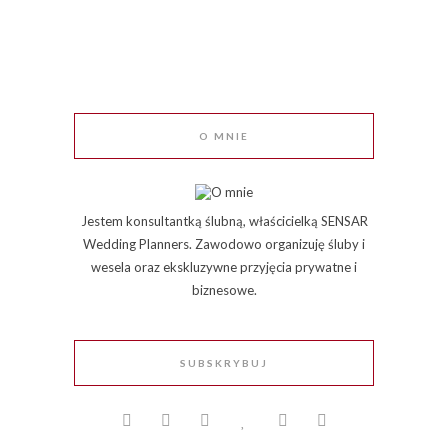
O MNIE
Jestem konsultantką ślubną, właścicielką SENSAR
Wedding Planners. Zawodowo organizuję śluby i
wesela oraz ekskluzywne przyjęcia prywatne i
biznesowe.
SUBSKRYBUJ