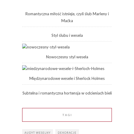
Romantyczna miłość istnieje, czyli ślub Marleny i
Maćka
Styl ślubu i wesela
Nowoczesny styl wesela
Międzynarodowe wesele i Sherlock Holmes
Subtelna i romantyczna hortensja w odcieniach bieli
TAGI
AUDYT WESELNY
DEKORACJE