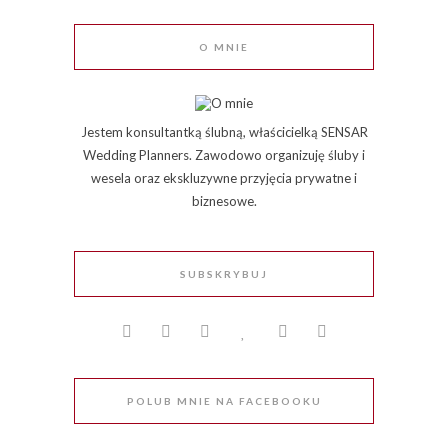
O MNIE
Jestem konsultantką ślubną, właścicielką SENSAR
Wedding Planners. Zawodowo organizuję śluby i
wesela oraz ekskluzywne przyjęcia prywatne i
biznesowe.
SUBSKRYBUJ
POLUB MNIE NA FACEBOOKU