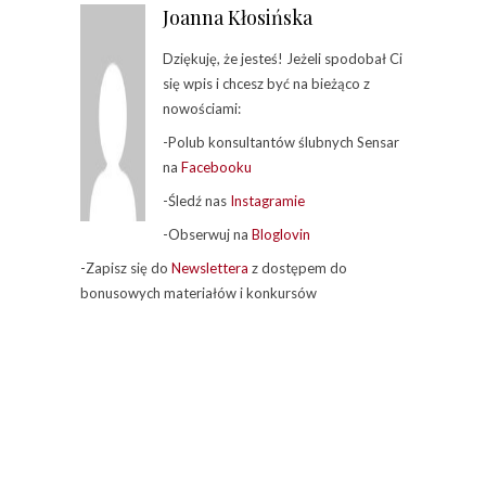
Joanna Kłosińska
Dziękuję, że jesteś! Jeżeli spodobał Ci
się wpis i chcesz być na bieżąco z
nowościami:
-Polub konsultantów ślubnych Sensar
na
Facebooku
-Śledź nas
Instagramie
-Obserwuj na
Bloglovin
-Zapisz się do
Newslettera
z dostępem do
bonusowych materiałów i konkursów