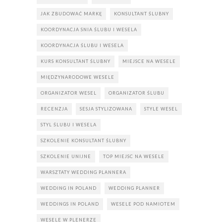
JAK ZBUDOWAĆ MARKĘ
KONSULTANT ŚLUBNY
KOORDYNACJA SNIA ŚLUBU I WESELA
KOORDYNACJA ŚLUBU I WESELA
KURS KONSULTANT ŚLUBNY
MIEJSCE NA WESELE
MIĘDZYNARODOWE WESELE
ORGANIZATOR WESEL
ORGANIZATOR ŚLUBU
RECENZJA
SESJA STYLIZOWANA
STYLE WESEL
STYL ŚLUBU I WESELA
SZKOLENIE KONSULTANT ŚLUBNY
SZKOLENIE UNIJNE
TOP MIEJSC NA WESELE
WARSZTATY WEDDING PLANNERA
WEDDING IN POLAND
WEDDING PLANNER
WEDDINGS IN POLAND
WESELE POD NAMIOTEM
WESELE W PLENERZE