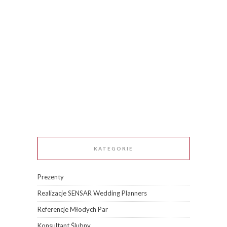
KATEGORIE
Prezenty
Realizacje SENSAR Wedding Planners
Referencje Młodych Par
Konsultant Ślubny