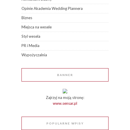
Opinie Akademia Wedding Plannera
Biznes
Miejsca na wesele
Styl wesela
PR i Media
Wypożyczalnia
BANNER
Zajrzyj na moją stronę:
www.sensar.pl
POPULARNE WPISY