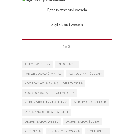
Egzotyczny styl wesela
Styl ślubu i wesela
TAGI
AUDYT WESELNY
DEKORACJE
JAK ZBUDOWAĆ MARKĘ
KONSULTANT ŚLUBNY
KOORDYNACJA SNIA ŚLUBU I WESELA
KOORDYNACJA ŚLUBU I WESELA
KURS KONSULTANT ŚLUBNY
MIEJSCE NA WESELE
MIĘDZYNARODOWE WESELE
ORGANIZATOR WESEL
ORGANIZATOR ŚLUBU
RECENZJA
SESJA STYLIZOWANA
STYLE WESEL