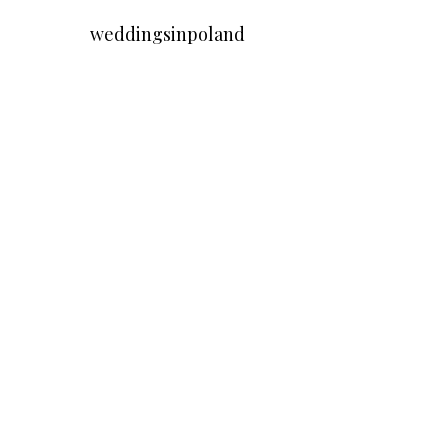
weddingsinpoland