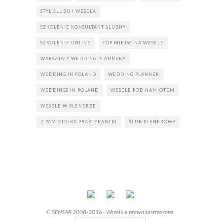
STYL ŚLUBU I WESELA
SZKOLENIE KONSULTANT ŚLUBNY
SZKOLENIE UNIJNE
TOP MIEJSC NA WESELE
WARSZTATY WEDDING PLANNERA
WEDDING IN POLAND
WEDDING PLANNER
WEDDINGS IN POLAND
WESELE POD NAMIOTEM
WESELE W PLENERZE
Z PAMIĘTNIKA PRAKTYKANTKI
ŚLUB PLENEROWY
© SENSAR 2008-2016 - Wszelkie prawa zastrzeżone.