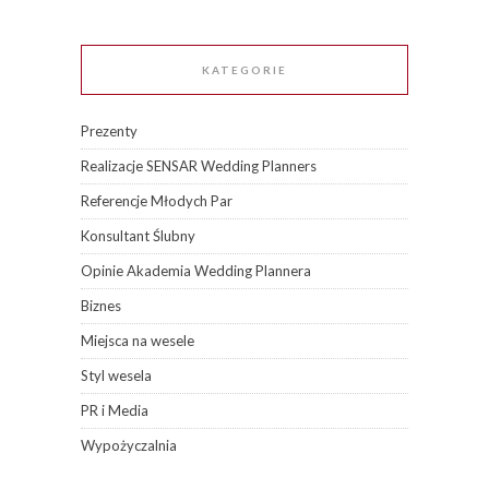
KATEGORIE
Prezenty
Realizacje SENSAR Wedding Planners
Referencje Młodych Par
Konsultant Ślubny
Opinie Akademia Wedding Plannera
Biznes
Miejsca na wesele
Styl wesela
PR i Media
Wypożyczalnia