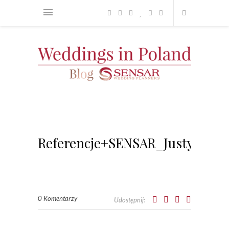
Referencje+SENSAR_Justyna+i+
0 Komentarzy
Udostępnij: