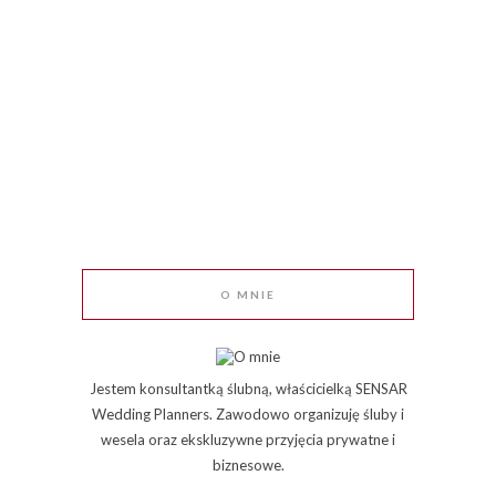
O MNIE
Jestem konsultantką ślubną, właścicielką SENSAR
Wedding Planners. Zawodowo organizuję śluby i
wesela oraz ekskluzywne przyjęcia prywatne i
biznesowe.