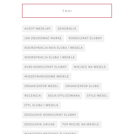
TAGI
AUDYT WESELNY
DEKORACJE
JAK ZBUDOWAĆ MARKĘ
KONSULTANT ŚLUBNY
KOORDYNACJA SNIA ŚLUBU I WESELA
KOORDYNACJA ŚLUBU I WESELA
KURS KONSULTANT ŚLUBNY
MIEJSCE NA WESELE
MIĘDZYNARODOWE WESELE
ORGANIZATOR WESEL
ORGANIZATOR ŚLUBU
RECENZJA
SESJA STYLIZOWANA
STYLE WESEL
STYL ŚLUBU I WESELA
SZKOLENIE KONSULTANT ŚLUBNY
SZKOLENIE UNIJNE
TOP MIEJSC NA WESELE
WARSZTATY WEDDING PLANNERA