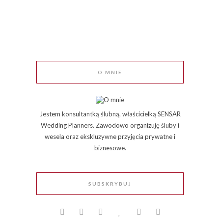
O MNIE
Jestem konsultantką ślubną, właścicielką SENSAR
Wedding Planners. Zawodowo organizuję śluby i
wesela oraz ekskluzywne przyjęcia prywatne i
biznesowe.
SUBSKRYBUJ