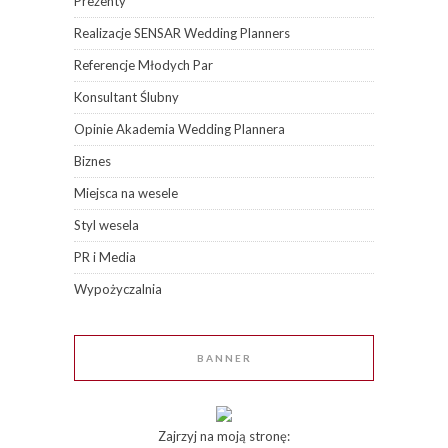
Prezenty
Realizacje SENSAR Wedding Planners
Referencje Młodych Par
Konsultant Ślubny
Opinie Akademia Wedding Plannera
Biznes
Miejsca na wesele
Styl wesela
PR i Media
Wypożyczalnia
BANNER
Zajrzyj na moją stronę: