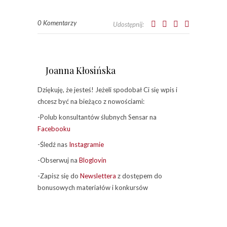
0 Komentarzy
Udostępnij:
Joanna Kłosińska
Dziękuję, że jesteś! Jeżeli spodobał Ci się wpis i
chcesz być na bieżąco z nowościami:
-Polub konsultantów ślubnych Sensar na
Facebooku
-Śledź nas
Instagramie
-Obserwuj na
Bloglovin
-Zapisz się do
Newslettera
z dostępem do
bonusowych materiałów i konkursów