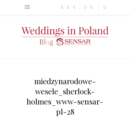
miedzynarodowe-
wesele_sherlock-
holmes_www-sensar-
pl-28