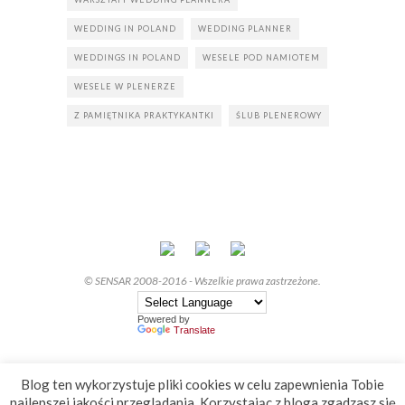
WEDDING IN POLAND
WEDDING PLANNER
WEDDINGS IN POLAND
WESELE POD NAMIOTEM
WESELE W PLENERZE
Z PAMIĘTNIKA PRAKTYKANTKI
ŚLUB PLENEROWY
© SENSAR 2008-2016 - Wszelkie prawa zastrzeżone.
Powered by
Translate
Blog ten wykorzystuje pliki cookies w celu zapewnienia Tobie
najlepszej jakości przeglądania. Korzystając z bloga zgadzasz się