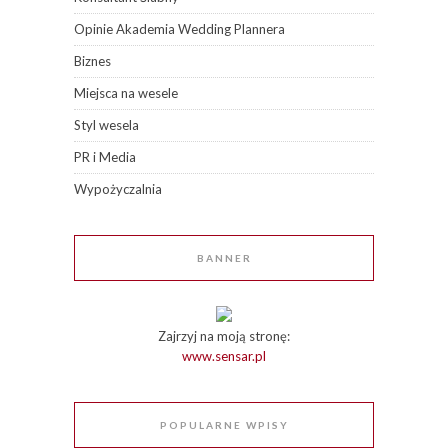
Opinie Akademia Wedding Plannera
Biznes
Miejsca na wesele
Styl wesela
PR i Media
Wypożyczalnia
BANNER
Zajrzyj na moją stronę:
www.sensar.pl
POPULARNE WPISY