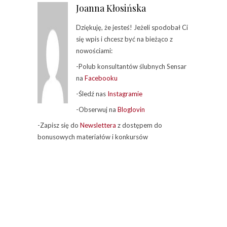
Joanna Kłosińska
Dziękuję, że jesteś! Jeżeli spodobał Ci
się wpis i chcesz być na bieżąco z
nowościami:
-Polub konsultantów ślubnych Sensar
na
Facebooku
-Śledź nas
Instagramie
-Obserwuj na
Bloglovin
-Zapisz się do
Newslettera
z dostępem do
bonusowych materiałów i konkursów