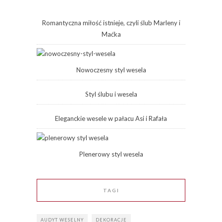
Romantyczna miłość istnieje, czyli ślub Marleny i
Maćka
Nowoczesny styl wesela
Styl ślubu i wesela
Eleganckie wesele w pałacu Asi i Rafała
Plenerowy styl wesela
TAGI
AUDYT WESELNY
DEKORACJE