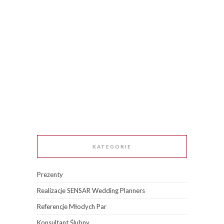
KATEGORIE
Prezenty
Realizacje SENSAR Wedding Planners
Referencje Młodych Par
Konsultant Ślubny