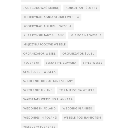
JAK ZBUDOWAĆ MARKĘ
KONSULTANT ŚLUBNY
KOORDYNACJA SNIA ŚLUBU I WESELA
KOORDYNACJA ŚLUBU I WESELA
KURS KONSULTANT ŚLUBNY
MIEJSCE NA WESELE
MIĘDZYNARODOWE WESELE
ORGANIZATOR WESEL
ORGANIZATOR ŚLUBU
RECENZJA
SESJA STYLIZOWANA
STYLE WESEL
STYL ŚLUBU I WESELA
SZKOLENIE KONSULTANT ŚLUBNY
SZKOLENIE UNIJNE
TOP MIEJSC NA WESELE
WARSZTATY WEDDING PLANNERA
WEDDING IN POLAND
WEDDING PLANNER
WEDDINGS IN POLAND
WESELE POD NAMIOTEM
WESELE W PLENERZE