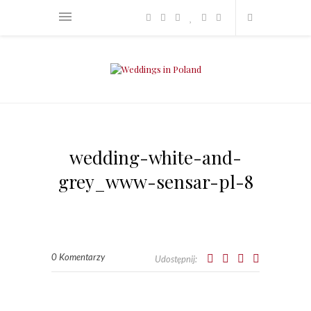
wedding-white-and-
grey_www-sensar-pl-8
0 Komentarzy
Udostępnij: