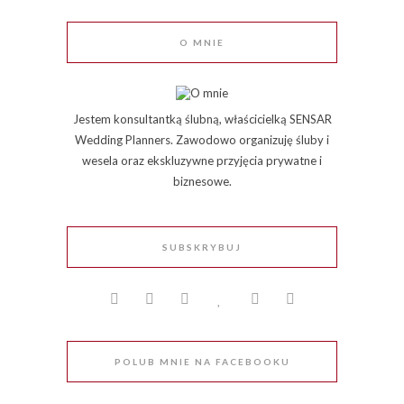
O MNIE
Jestem konsultantką ślubną, właścicielką SENSAR
Wedding Planners. Zawodowo organizuję śluby i
wesela oraz ekskluzywne przyjęcia prywatne i
biznesowe.
SUBSKRYBUJ
POLUB MNIE NA FACEBOOKU