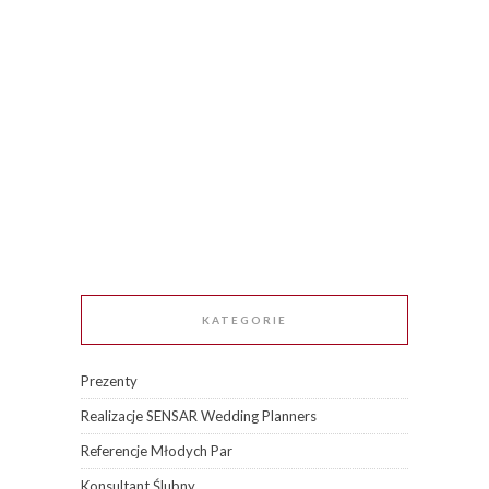
KATEGORIE
Prezenty
Realizacje SENSAR Wedding Planners
Referencje Młodych Par
Konsultant Ślubny