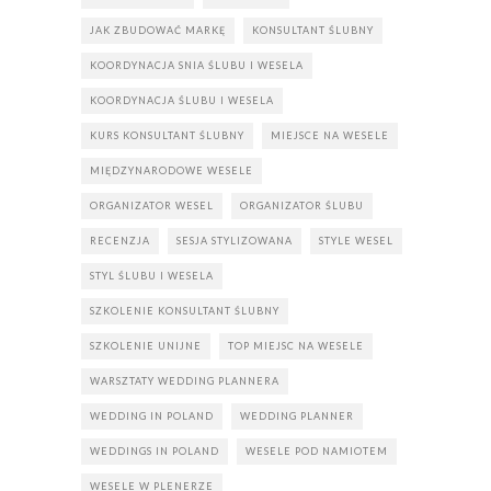
JAK ZBUDOWAĆ MARKĘ
KONSULTANT ŚLUBNY
KOORDYNACJA SNIA ŚLUBU I WESELA
KOORDYNACJA ŚLUBU I WESELA
KURS KONSULTANT ŚLUBNY
MIEJSCE NA WESELE
MIĘDZYNARODOWE WESELE
ORGANIZATOR WESEL
ORGANIZATOR ŚLUBU
RECENZJA
SESJA STYLIZOWANA
STYLE WESEL
STYL ŚLUBU I WESELA
SZKOLENIE KONSULTANT ŚLUBNY
SZKOLENIE UNIJNE
TOP MIEJSC NA WESELE
WARSZTATY WEDDING PLANNERA
WEDDING IN POLAND
WEDDING PLANNER
WEDDINGS IN POLAND
WESELE POD NAMIOTEM
WESELE W PLENERZE