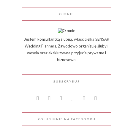
O MNIE
Jestem konsultantką ślubną, właścicielką SENSAR
Wedding Planners. Zawodowo organizuję śluby i
wesela oraz ekskluzywne przyjęcia prywatne i
biznesowe.
SUBSKRYBUJ
POLUB MNIE NA FACEBOOKU