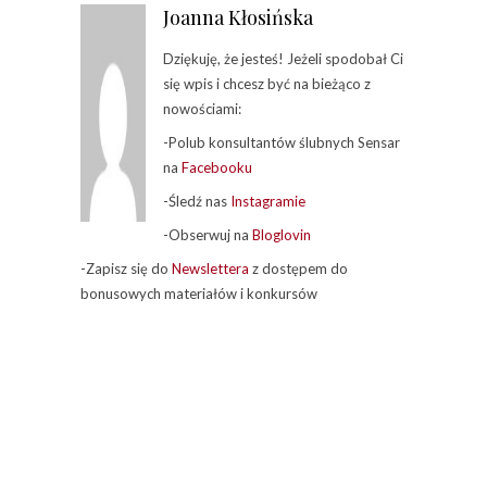
Joanna Kłosińska
Dziękuję, że jesteś! Jeżeli spodobał Ci
się wpis i chcesz być na bieżąco z
nowościami:
-Polub konsultantów ślubnych Sensar
na
Facebooku
-Śledź nas
Instagramie
-Obserwuj na
Bloglovin
-Zapisz się do
Newslettera
z dostępem do
bonusowych materiałów i konkursów