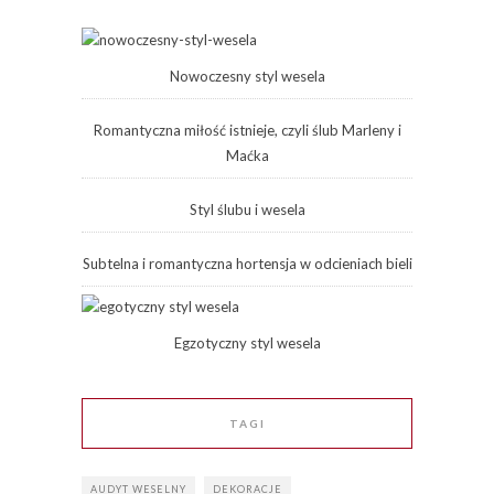
Nowoczesny styl wesela
Romantyczna miłość istnieje, czyli ślub Marleny i
Maćka
Styl ślubu i wesela
Subtelna i romantyczna hortensja w odcieniach bieli
Egzotyczny styl wesela
TAGI
AUDYT WESELNY
DEKORACJE