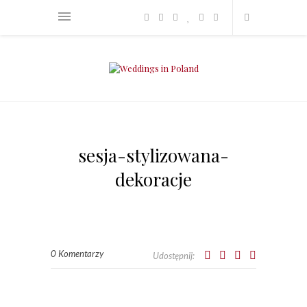
sesja-stylizowana-
dekoracje
0 Komentarzy
Udostępnij: