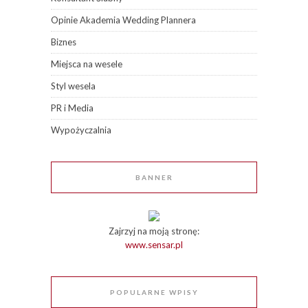
Opinie Akademia Wedding Plannera
Biznes
Miejsca na wesele
Styl wesela
PR i Media
Wypożyczalnia
BANNER
Zajrzyj na moją stronę:
www.sensar.pl
POPULARNE WPISY