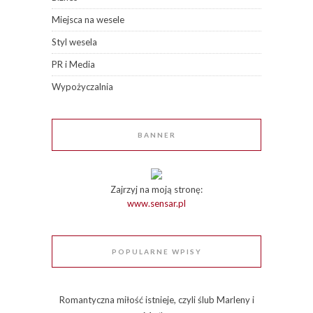
Miejsca na wesele
Styl wesela
PR i Media
Wypożyczalnia
BANNER
Zajrzyj na moją stronę:
www.sensar.pl
POPULARNE WPISY
Romantyczna miłość istnieje, czyli ślub Marleny i