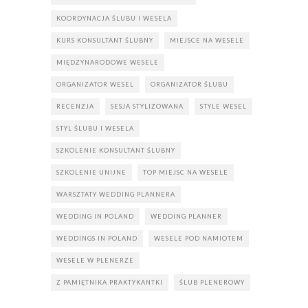
KOORDYNACJA ŚLUBU I WESELA
KURS KONSULTANT ŚLUBNY
MIEJSCE NA WESELE
MIĘDZYNARODOWE WESELE
ORGANIZATOR WESEL
ORGANIZATOR ŚLUBU
RECENZJA
SESJA STYLIZOWANA
STYLE WESEL
STYL ŚLUBU I WESELA
SZKOLENIE KONSULTANT ŚLUBNY
SZKOLENIE UNIJNE
TOP MIEJSC NA WESELE
WARSZTATY WEDDING PLANNERA
WEDDING IN POLAND
WEDDING PLANNER
WEDDINGS IN POLAND
WESELE POD NAMIOTEM
WESELE W PLENERZE
Z PAMIĘTNIKA PRAKTYKANTKI
ŚLUB PLENEROWY