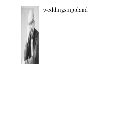
weddingsinpoland