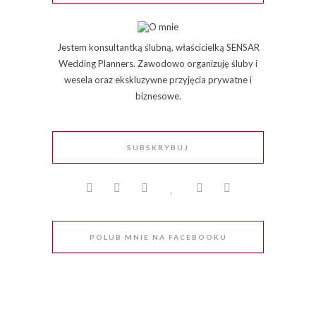
Jestem konsultantką ślubną, właścicielką SENSAR
Wedding Planners. Zawodowo organizuję śluby i
wesela oraz ekskluzywne przyjęcia prywatne i
biznesowe.
SUBSKRYBUJ
POLUB MNIE NA FACEBOOKU