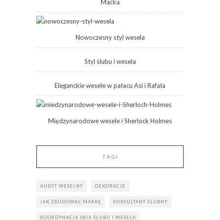
Maćka
Nowoczesny styl wesela
Styl ślubu i wesela
Eleganckie wesele w pałacu Asi i Rafała
Międzynarodowe wesele i Sherlock Holmes
TAGI
AUDYT WESELNY
DEKORACJE
JAK ZBUDOWAĆ MARKĘ
KONSULTANT ŚLUBNY
KOORDYNACJA SNIA ŚLUBU I WESELA