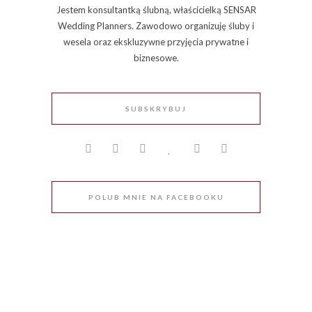
Jestem konsultantką ślubną, właścicielką SENSAR
Wedding Planners. Zawodowo organizuję śluby i
wesela oraz ekskluzywne przyjęcia prywatne i
biznesowe.
SUBSKRYBUJ
POLUB MNIE NA FACEBOOKU