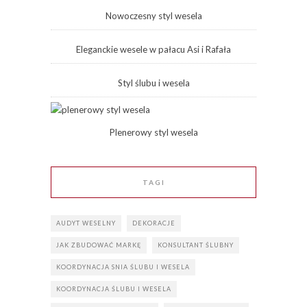
Nowoczesny styl wesela
Eleganckie wesele w pałacu Asi i Rafała
Styl ślubu i wesela
Plenerowy styl wesela
TAGI
AUDYT WESELNY
DEKORACJE
JAK ZBUDOWAĆ MARKĘ
KONSULTANT ŚLUBNY
KOORDYNACJA SNIA ŚLUBU I WESELA
KOORDYNACJA ŚLUBU I WESELA