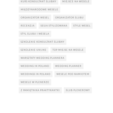
KURS KONSULTANT ŚLUBNY
MIEJSCE NA WESELE
MIĘDZYNARODOWE WESELE
ORGANIZATOR WESEL
ORGANIZATOR ŚLUBU
RECENZJA
SESJA STYLIZOWANA
STYLE WESEL
STYL ŚLUBU I WESELA
SZKOLENIE KONSULTANT ŚLUBNY
SZKOLENIE UNIJNE
TOP MIEJSC NA WESELE
WARSZTATY WEDDING PLANNERA
WEDDING IN POLAND
WEDDING PLANNER
WEDDINGS IN POLAND
WESELE POD NAMIOTEM
WESELE W PLENERZE
Z PAMIĘTNIKA PRAKTYKANTKI
ŚLUB PLENEROWY