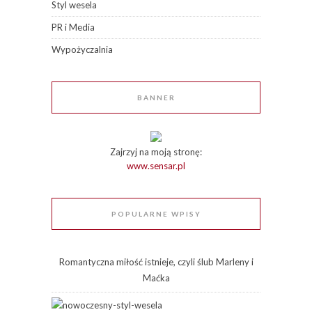
Styl wesela
PR i Media
Wypożyczalnia
BANNER
Zajrzyj na moją stronę:
www.sensar.pl
POPULARNE WPISY
Romantyczna miłość istnieje, czyli ślub Marleny i
Maćka