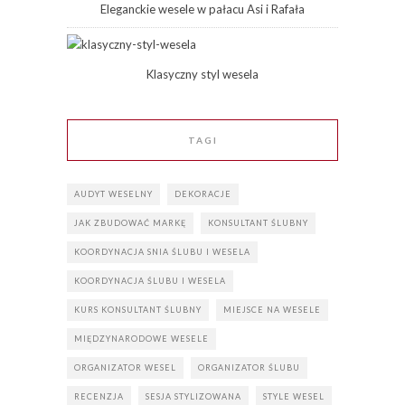
Eleganckie wesele w pałacu Asi i Rafała
Klasyczny styl wesela
TAGI
AUDYT WESELNY
DEKORACJE
JAK ZBUDOWAĆ MARKĘ
KONSULTANT ŚLUBNY
KOORDYNACJA SNIA ŚLUBU I WESELA
KOORDYNACJA ŚLUBU I WESELA
KURS KONSULTANT ŚLUBNY
MIEJSCE NA WESELE
MIĘDZYNARODOWE WESELE
ORGANIZATOR WESEL
ORGANIZATOR ŚLUBU
RECENZJA
SESJA STYLIZOWANA
STYLE WESEL