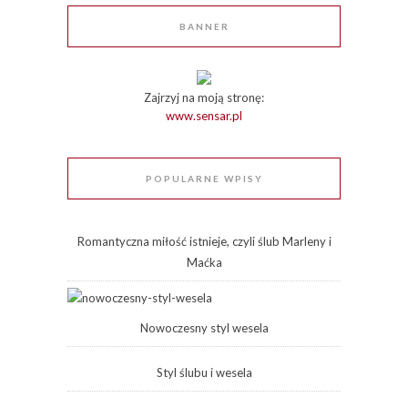
BANNER
Zajrzyj na moją stronę:
www.sensar.pl
POPULARNE WPISY
Romantyczna miłość istnieje, czyli ślub Marleny i
Maćka
Nowoczesny styl wesela
Styl ślubu i wesela