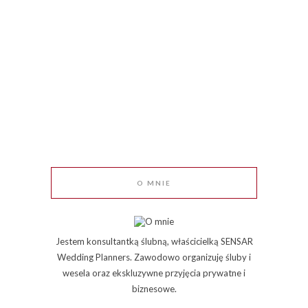
O MNIE
Jestem konsultantką ślubną, właścicielką SENSAR
Wedding Planners. Zawodowo organizuję śluby i
wesela oraz ekskluzywne przyjęcia prywatne i
biznesowe.