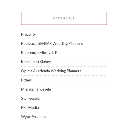
KATEGORIE
Prezenty
Realizacje SENSAR Wedding Planners
Referencje Młodych Par
Konsultant Ślubny
Opinie Akademia Wedding Plannera
Biznes
Miejsca na wesele
Styl wesela
PR i Media
Wypożyczalnia