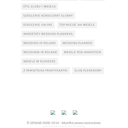
STYL ŚLUBU I WESELA
SZKOLENIE KONSULTANT ŚLUBNY
SZKOLENIE UNIJNE
TOP MIEJSC NA WESELE
WARSZTATY WEDDING PLANNERA
WEDDING IN POLAND
WEDDING PLANNER
WEDDINGS IN POLAND
WESELE POD NAMIOTEM
WESELE W PLENERZE
Z PAMIĘTNIKA PRAKTYKANTKI
ŚLUB PLENEROWY
© SENSAR 2008-2016 - Wszelkie prawa zastrzeżone.