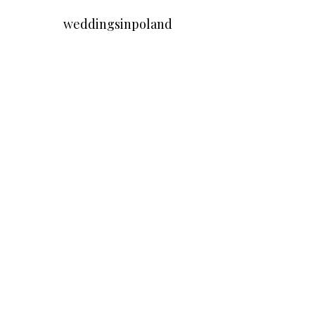
weddingsinpoland