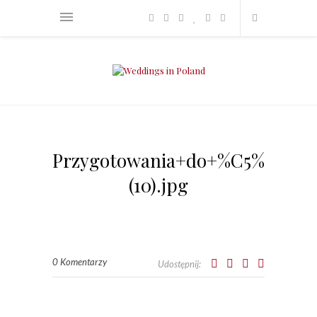
Przygotowania+do+%C5%9Blub
(10).jpg
0 Komentarzy
Udostępnij: