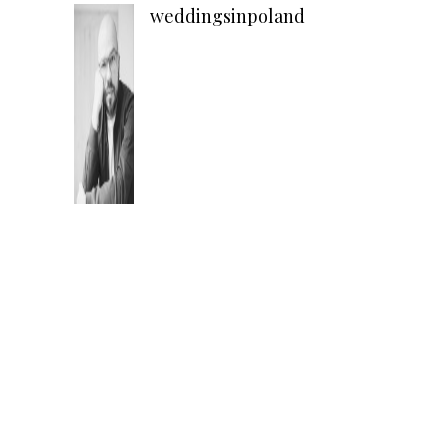
weddingsinpoland