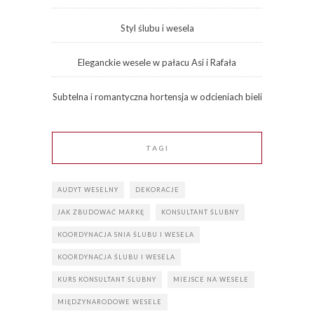
Styl ślubu i wesela
Eleganckie wesele w pałacu Asi i Rafała
Subtelna i romantyczna hortensja w odcieniach bieli
TAGI
AUDYT WESELNY
DEKORACJE
JAK ZBUDOWAĆ MARKĘ
KONSULTANT ŚLUBNY
KOORDYNACJA SNIA ŚLUBU I WESELA
KOORDYNACJA ŚLUBU I WESELA
KURS KONSULTANT ŚLUBNY
MIEJSCE NA WESELE
MIĘDZYNARODOWE WESELE