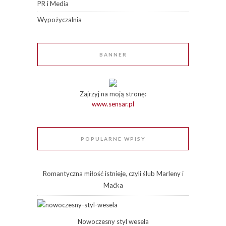
PR i Media
Wypożyczalnia
BANNER
Zajrzyj na moją stronę:
www.sensar.pl
POPULARNE WPISY
Romantyczna miłość istnieje, czyli ślub Marleny i
Maćka
Nowoczesny styl wesela