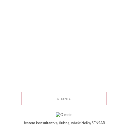
O MNIE
Jestem konsultantką ślubną, właścicielką SENSAR