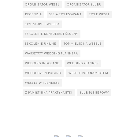
ORGANIZATOR WESEL
ORGANIZATOR ŚLUBU
RECENZJA
SESJA STYLIZOWANA
STYLE WESEL
STYL ŚLUBU I WESELA
SZKOLENIE KONSULTANT ŚLUBNY
SZKOLENIE UNIJNE
TOP MIEJSC NA WESELE
WARSZTATY WEDDING PLANNERA
WEDDING IN POLAND
WEDDING PLANNER
WEDDINGS IN POLAND
WESELE POD NAMIOTEM
WESELE W PLENERZE
Z PAMIĘTNIKA PRAKTYKANTKI
ŚLUB PLENEROWY