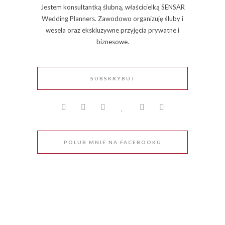
Jestem konsultantką ślubną, właścicielką SENSAR
Wedding Planners. Zawodowo organizuję śluby i
wesela oraz ekskluzywne przyjęcia prywatne i
biznesowe.
SUBSKRYBUJ
POLUB MNIE NA FACEBOOKU