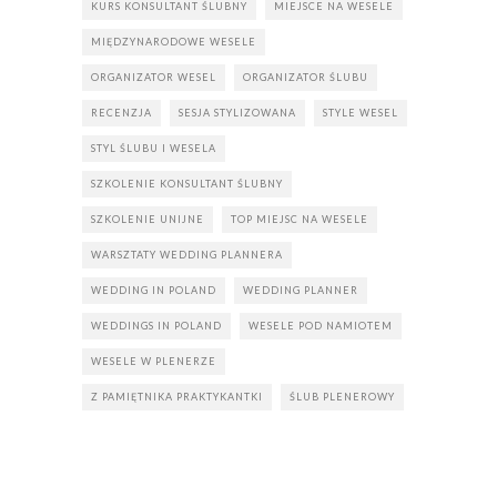
KURS KONSULTANT ŚLUBNY
MIEJSCE NA WESELE
MIĘDZYNARODOWE WESELE
ORGANIZATOR WESEL
ORGANIZATOR ŚLUBU
RECENZJA
SESJA STYLIZOWANA
STYLE WESEL
STYL ŚLUBU I WESELA
SZKOLENIE KONSULTANT ŚLUBNY
SZKOLENIE UNIJNE
TOP MIEJSC NA WESELE
WARSZTATY WEDDING PLANNERA
WEDDING IN POLAND
WEDDING PLANNER
WEDDINGS IN POLAND
WESELE POD NAMIOTEM
WESELE W PLENERZE
Z PAMIĘTNIKA PRAKTYKANTKI
ŚLUB PLENEROWY