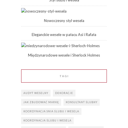
Styl ślubu i wesela
Nowoczesny styl wesela
Eleganckie wesele w pałacu Asi i Rafała
Międzynarodowe wesele i Sherlock Holmes
TAGI
AUDYT WESELNY
DEKORACJE
JAK ZBUDOWAĆ MARKĘ
KONSULTANT ŚLUBNY
KOORDYNACJA SNIA ŚLUBU I WESELA
KOORDYNACJA ŚLUBU I WESELA