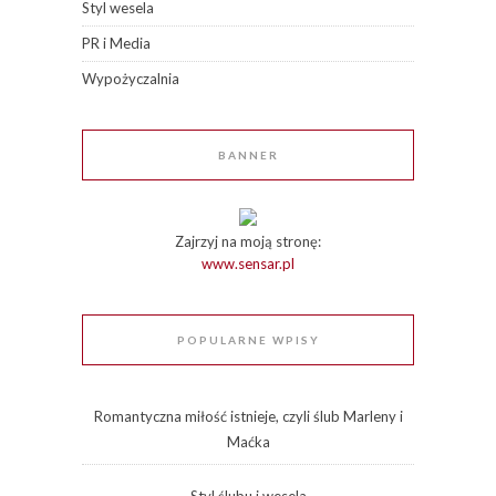
Styl wesela
PR i Media
Wypożyczalnia
BANNER
Zajrzyj na moją stronę:
www.sensar.pl
POPULARNE WPISY
Romantyczna miłość istnieje, czyli ślub Marleny i
Maćka