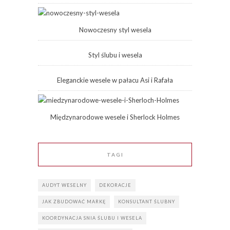
Nowoczesny styl wesela
Styl ślubu i wesela
Eleganckie wesele w pałacu Asi i Rafała
Międzynarodowe wesele i Sherlock Holmes
TAGI
AUDYT WESELNY
DEKORACJE
JAK ZBUDOWAĆ MARKĘ
KONSULTANT ŚLUBNY
KOORDYNACJA SNIA ŚLUBU I WESELA