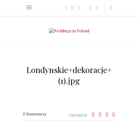
Londynskie+dekoracje+
(1).jpg
0 Komentarzy
Udostępnij: