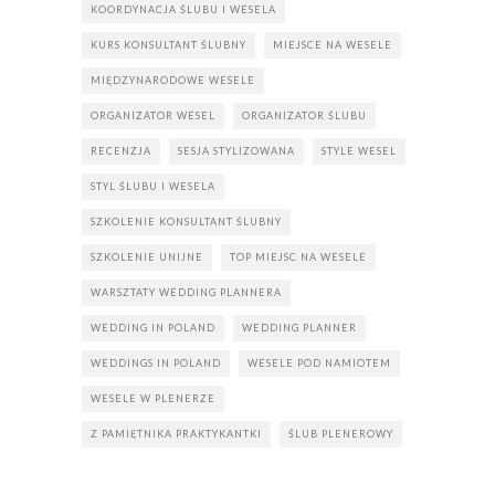
KOORDYNACJA ŚLUBU I WESELA
KURS KONSULTANT ŚLUBNY
MIEJSCE NA WESELE
MIĘDZYNARODOWE WESELE
ORGANIZATOR WESEL
ORGANIZATOR ŚLUBU
RECENZJA
SESJA STYLIZOWANA
STYLE WESEL
STYL ŚLUBU I WESELA
SZKOLENIE KONSULTANT ŚLUBNY
SZKOLENIE UNIJNE
TOP MIEJSC NA WESELE
WARSZTATY WEDDING PLANNERA
WEDDING IN POLAND
WEDDING PLANNER
WEDDINGS IN POLAND
WESELE POD NAMIOTEM
WESELE W PLENERZE
Z PAMIĘTNIKA PRAKTYKANTKI
ŚLUB PLENEROWY