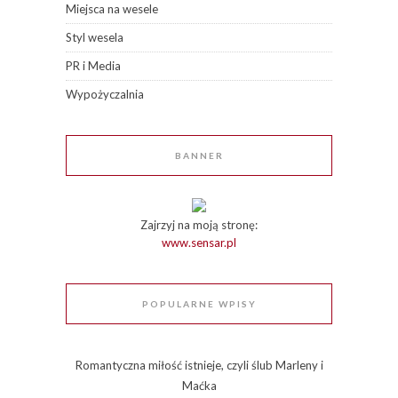
Miejsca na wesele
Styl wesela
PR i Media
Wypożyczalnia
BANNER
Zajrzyj na moją stronę:
www.sensar.pl
POPULARNE WPISY
Romantyczna miłość istnieje, czyli ślub Marleny i
Maćka