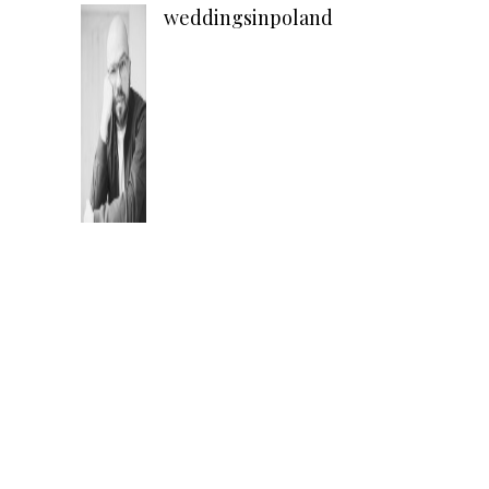
weddingsinpoland