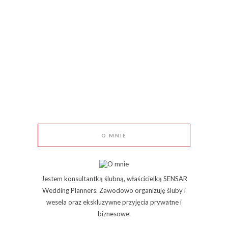
O MNIE
Jestem konsultantką ślubną, właścicielką SENSAR
Wedding Planners. Zawodowo organizuję śluby i
wesela oraz ekskluzywne przyjęcia prywatne i
biznesowe.