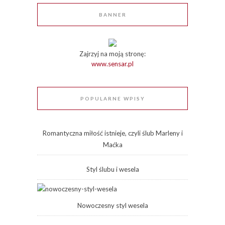
BANNER
Zajrzyj na moją stronę:
www.sensar.pl
POPULARNE WPISY
Romantyczna miłość istnieje, czyli ślub Marleny i
Maćka
Styl ślubu i wesela
Nowoczesny styl wesela