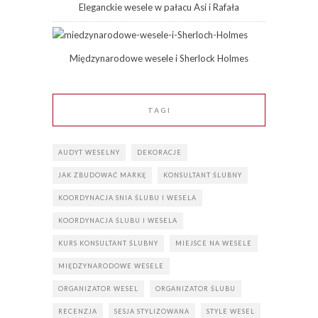
Eleganckie wesele w pałacu Asi i Rafała
Międzynarodowe wesele i Sherlock Holmes
TAGI
AUDYT WESELNY
DEKORACJE
JAK ZBUDOWAĆ MARKĘ
KONSULTANT ŚLUBNY
KOORDYNACJA SNIA ŚLUBU I WESELA
KOORDYNACJA ŚLUBU I WESELA
KURS KONSULTANT ŚLUBNY
MIEJSCE NA WESELE
MIĘDZYNARODOWE WESELE
ORGANIZATOR WESEL
ORGANIZATOR ŚLUBU
RECENZJA
SESJA STYLIZOWANA
STYLE WESEL