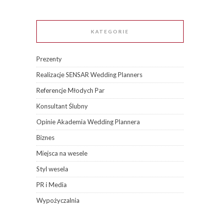
KATEGORIE
Prezenty
Realizacje SENSAR Wedding Planners
Referencje Młodych Par
Konsultant Ślubny
Opinie Akademia Wedding Plannera
Biznes
Miejsca na wesele
Styl wesela
PR i Media
Wypożyczalnia