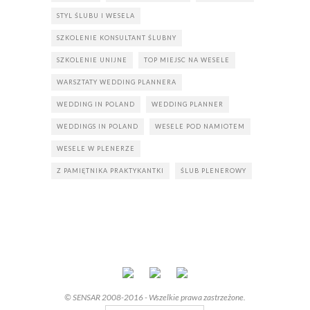
STYL ŚLUBU I WESELA
SZKOLENIE KONSULTANT ŚLUBNY
SZKOLENIE UNIJNE
TOP MIEJSC NA WESELE
WARSZTATY WEDDING PLANNERA
WEDDING IN POLAND
WEDDING PLANNER
WEDDINGS IN POLAND
WESELE POD NAMIOTEM
WESELE W PLENERZE
Z PAMIĘTNIKA PRAKTYKANTKI
ŚLUB PLENEROWY
© SENSAR 2008-2016 - Wszelkie prawa zastrzeżone.