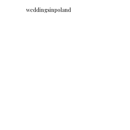
weddingsinpoland