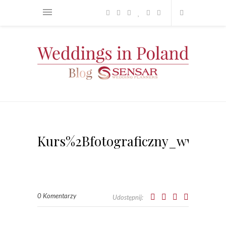
Kurs%2Bfotograficzny_www.se
0 Komentarzy
Udostępnij: