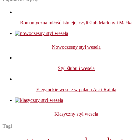
Romantyczna miłość istnieje, czyli ślub Marleny i Maćka
Nowoczesny styl wesela
Styl ślubu i wesela
Eleganckie wesele w pałacu Asi i Rafała
Klasyczny styl wesela
Tagi