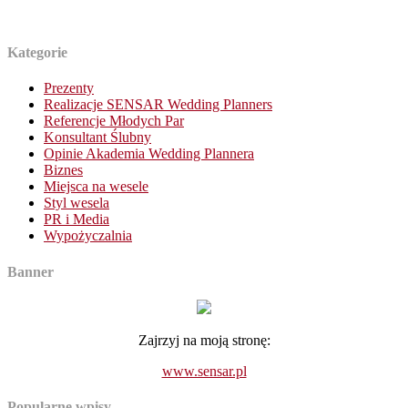
Kategorie
Prezenty
Realizacje SENSAR Wedding Planners
Referencje Młodych Par
Konsultant Ślubny
Opinie Akademia Wedding Plannera
Biznes
Miejsca na wesele
Styl wesela
PR i Media
Wypożyczalnia
Banner
Zajrzyj na moją stronę:
www.sensar.pl
Popularne wpisy