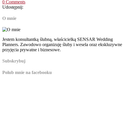
0 Comments
Udostępnij:
O mnie
Jestem konsultantką ślubną, właścicielką SENSAR Wedding
Planners. Zawodowo organizuję śluby i wesela oraz ekskluzywne
przyjęcia prywatne i biznesowe.
Subskrybuj
Polub mnie na facebooku