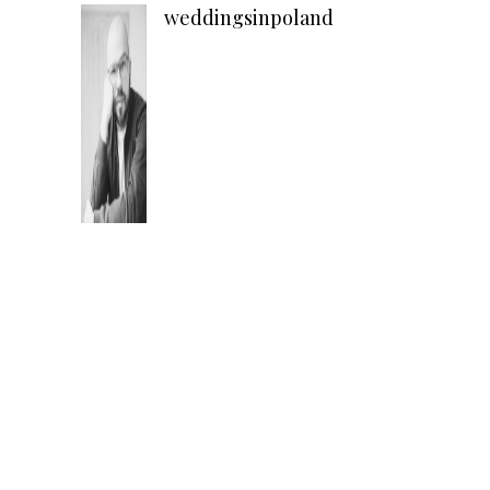
weddingsinpoland