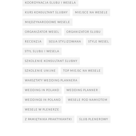
KOORDYNACJA ŚLUBU I WESELA
KURS KONSULTANT ŚLUBNY
MIEJSCE NA WESELE
MIĘDZYNARODOWE WESELE
ORGANIZATOR WESEL
ORGANIZATOR ŚLUBU
RECENZJA
SESJA STYLIZOWANA
STYLE WESEL
STYL ŚLUBU I WESELA
SZKOLENIE KONSULTANT ŚLUBNY
SZKOLENIE UNIJNE
TOP MIEJSC NA WESELE
WARSZTATY WEDDING PLANNERA
WEDDING IN POLAND
WEDDING PLANNER
WEDDINGS IN POLAND
WESELE POD NAMIOTEM
WESELE W PLENERZE
Z PAMIĘTNIKA PRAKTYKANTKI
ŚLUB PLENEROWY