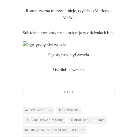
Romantyczna miłość istnieje, czyli ślub Marleny i
Maćka
Subtelna i romantyczna hortensja w odcieniach bieli
Egzotyczny styl wesela
Styl ślubu i wesela
TAGI
AUDYT WESELNY
DEKORACJE
JAK ZBUDOWAĆ MARKĘ
KONSULTANT ŚLUBNY
KOORDYNACJA SNIA ŚLUBU I WESELA