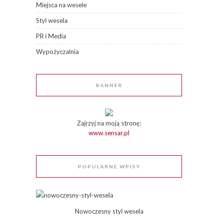
Miejsca na wesele
Styl wesela
PR i Media
Wypożyczalnia
BANNER
Zajrzyj na moją stronę:
www.sensar.pl
POPULARNE WPISY
Nowoczesny styl wesela