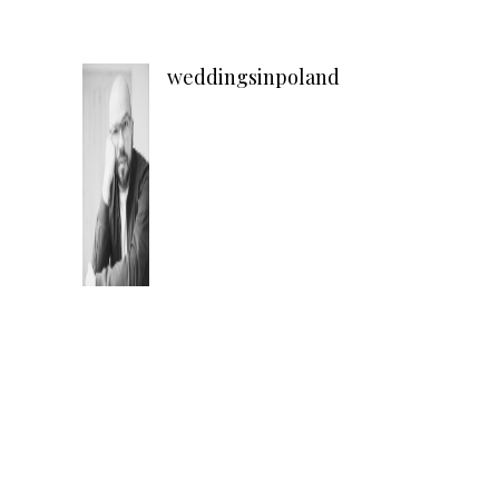
weddingsinpoland