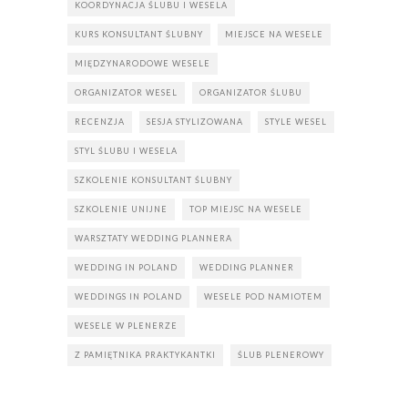
KOORDYNACJA ŚLUBU I WESELA
KURS KONSULTANT ŚLUBNY
MIEJSCE NA WESELE
MIĘDZYNARODOWE WESELE
ORGANIZATOR WESEL
ORGANIZATOR ŚLUBU
RECENZJA
SESJA STYLIZOWANA
STYLE WESEL
STYL ŚLUBU I WESELA
SZKOLENIE KONSULTANT ŚLUBNY
SZKOLENIE UNIJNE
TOP MIEJSC NA WESELE
WARSZTATY WEDDING PLANNERA
WEDDING IN POLAND
WEDDING PLANNER
WEDDINGS IN POLAND
WESELE POD NAMIOTEM
WESELE W PLENERZE
Z PAMIĘTNIKA PRAKTYKANTKI
ŚLUB PLENEROWY