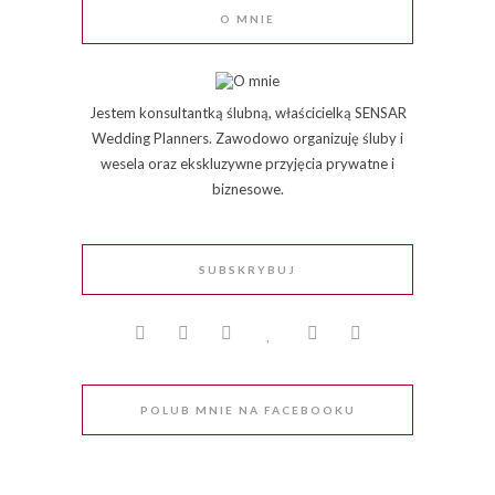
O MNIE
Jestem konsultantką ślubną, właścicielką SENSAR
Wedding Planners. Zawodowo organizuję śluby i
wesela oraz ekskluzywne przyjęcia prywatne i
biznesowe.
SUBSKRYBUJ
POLUB MNIE NA FACEBOOKU