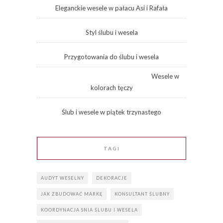
Eleganckie wesele w pałacu Asi i Rafała
Styl ślubu i wesela
Przygotowania do ślubu i wesela
Wesele w
kolorach tęczy
Ślub i wesele w piątek trzynastego
TAGI
AUDYT WESELNY
DEKORACJE
JAK ZBUDOWAĆ MARKĘ
KONSULTANT ŚLUBNY
KOORDYNACJA SNIA ŚLUBU I WESELA