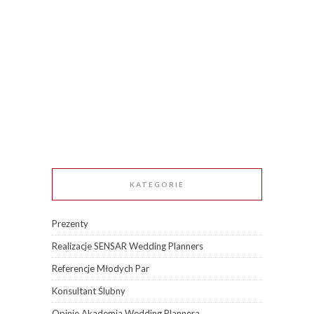
KATEGORIE
Prezenty
Realizacje SENSAR Wedding Planners
Referencje Młodych Par
Konsultant Ślubny
Opinie Akademia Wedding Plannera