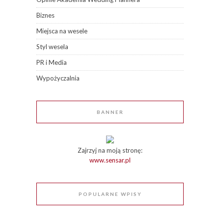
Biznes
Miejsca na wesele
Styl wesela
PR i Media
Wypożyczalnia
BANNER
Zajrzyj na moją stronę:
www.sensar.pl
POPULARNE WPISY