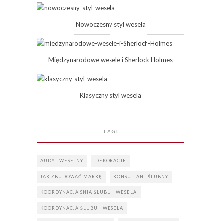
Nowoczesny styl wesela
Międzynarodowe wesele i Sherlock Holmes
Klasyczny styl wesela
TAGI
AUDYT WESELNY
DEKORACJE
JAK ZBUDOWAĆ MARKĘ
KONSULTANT ŚLUBNY
KOORDYNACJA SNIA ŚLUBU I WESELA
KOORDYNACJA ŚLUBU I WESELA