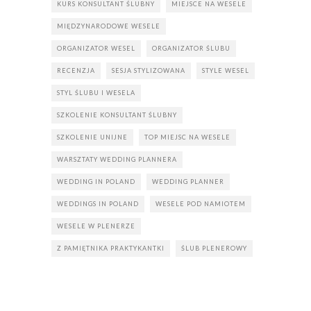
KURS KONSULTANT ŚLUBNY
MIEJSCE NA WESELE
MIĘDZYNARODOWE WESELE
ORGANIZATOR WESEL
ORGANIZATOR ŚLUBU
RECENZJA
SESJA STYLIZOWANA
STYLE WESEL
STYL ŚLUBU I WESELA
SZKOLENIE KONSULTANT ŚLUBNY
SZKOLENIE UNIJNE
TOP MIEJSC NA WESELE
WARSZTATY WEDDING PLANNERA
WEDDING IN POLAND
WEDDING PLANNER
WEDDINGS IN POLAND
WESELE POD NAMIOTEM
WESELE W PLENERZE
Z PAMIĘTNIKA PRAKTYKANTKI
ŚLUB PLENEROWY