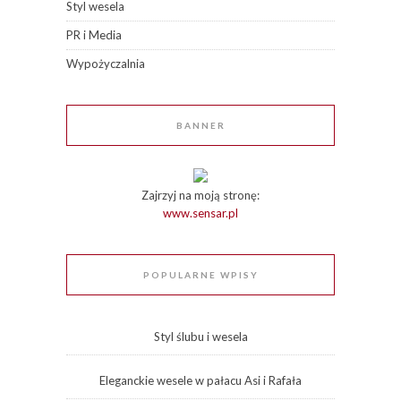
Styl wesela
PR i Media
Wypożyczalnia
BANNER
Zajrzyj na moją stronę:
www.sensar.pl
POPULARNE WPISY
Styl ślubu i wesela
Eleganckie wesele w pałacu Asi i Rafała