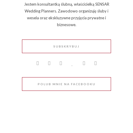
Jestem konsultantką ślubną, właścicielką SENSAR
Wedding Planners. Zawodowo organizuję śluby i
wesela oraz ekskluzywne przyjęcia prywatne i
biznesowe.
SUBSKRYBUJ
POLUB MNIE NA FACEBOOKU