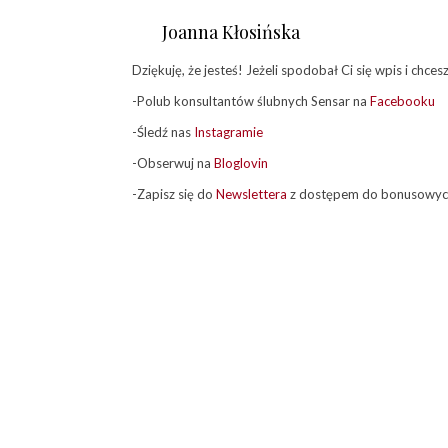
Joanna Kłosińska
Dziękuję, że jesteś! Jeżeli spodobał Ci się wpis i chce
-Polub konsultantów ślubnych Sensar na
Facebooku
-Śledź nas
Instagramie
-Obserwuj na
Bloglovin
-Zapisz się do
Newslettera
z dostępem do bonusowych