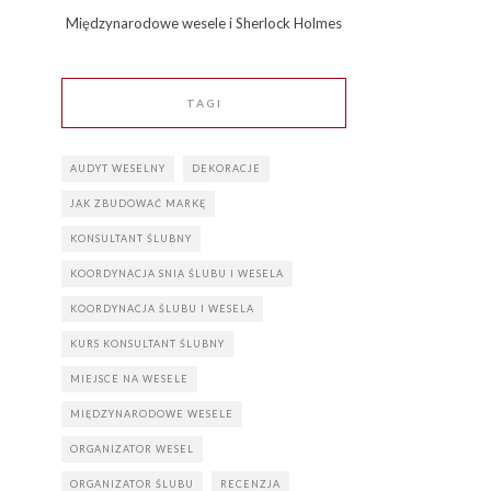
Międzynarodowe wesele i Sherlock Holmes
TAGI
AUDYT WESELNY
DEKORACJE
JAK ZBUDOWAĆ MARKĘ
KONSULTANT ŚLUBNY
KOORDYNACJA SNIA ŚLUBU I WESELA
KOORDYNACJA ŚLUBU I WESELA
KURS KONSULTANT ŚLUBNY
MIEJSCE NA WESELE
MIĘDZYNARODOWE WESELE
ORGANIZATOR WESEL
ORGANIZATOR ŚLUBU
RECENZJA