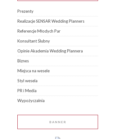
Prezenty
Realizacje SENSAR Wedding Planners
Referencje Młodych Par
Konsultant Ślubny
Opinie Akademia Wedding Plannera
Biznes
Miejsca na wesele
Styl wesela
PR i Media
Wypożyczalnia
BANNER