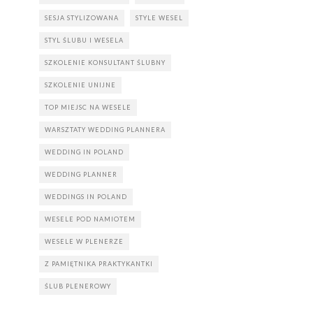
SESJA STYLIZOWANA
STYLE WESEL
STYL ŚLUBU I WESELA
SZKOLENIE KONSULTANT ŚLUBNY
SZKOLENIE UNIJNE
TOP MIEJSC NA WESELE
WARSZTATY WEDDING PLANNERA
WEDDING IN POLAND
WEDDING PLANNER
WEDDINGS IN POLAND
WESELE POD NAMIOTEM
WESELE W PLENERZE
Z PAMIĘTNIKA PRAKTYKANTKI
ŚLUB PLENEROWY