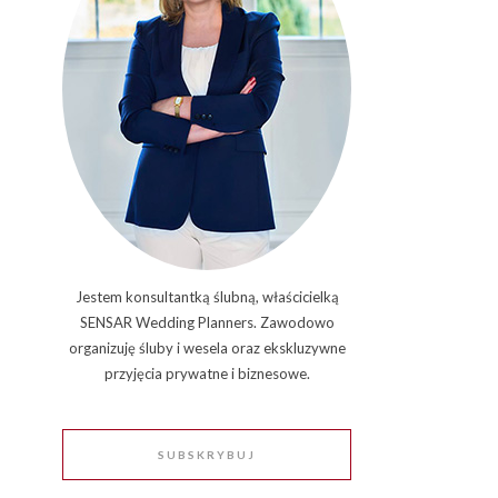
Jestem konsultantką ślubną, właścicielką
SENSAR Wedding Planners. Zawodowo
organizuję śluby i wesela oraz ekskluzywne
przyjęcia prywatne i biznesowe.
SUBSKRYBUJ