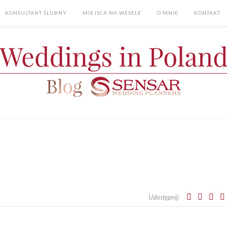
KONSULTANT ŚLUBNY
MIEJSCA NA WESELE
O MNIE
KONTAKT
Udostępnij: