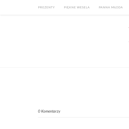
PREZENTY
PIĘKNE WESELA
PANNA MŁODA
0 Komentarzy