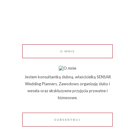
O MNIE
Jestem konsultantką ślubną, właścicielką SENSAR
Wedding Planners. Zawodowo organizuję śluby i
wesela oraz ekskluzywne przyjęcia prywatne i
biznesowe.
SUBSKRYBUJ