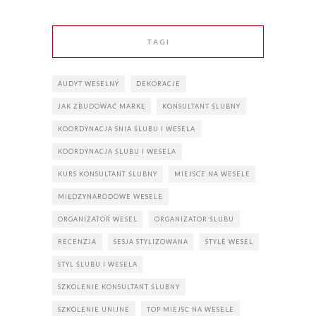
TAGI
AUDYT WESELNY
DEKORACJE
JAK ZBUDOWAĆ MARKĘ
KONSULTANT ŚLUBNY
KOORDYNACJA SNIA ŚLUBU I WESELA
KOORDYNACJA ŚLUBU I WESELA
KURS KONSULTANT ŚLUBNY
MIEJSCE NA WESELE
MIĘDZYNARODOWE WESELE
ORGANIZATOR WESEL
ORGANIZATOR ŚLUBU
RECENZJA
SESJA STYLIZOWANA
STYLE WESEL
STYL ŚLUBU I WESELA
SZKOLENIE KONSULTANT ŚLUBNY
SZKOLENIE UNIJNE
TOP MIEJSC NA WESELE