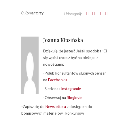
0 Komentarzy
Udostępnij:
Joanna Kłosińska
Dziękuję, że jesteś! Jeżeli spodobał Ci
się wpis i chcesz być na bieżąco z
nowościami:
-Polub konsultantów ślubnych Sensar
na
Facebooku
-Śledź nas
Instagramie
-Obserwuj na
Bloglovin
-Zapisz się do
Newslettera
z dostępem do
bonusowych materiałów i konkursów