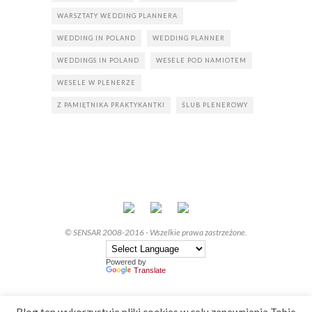
WARSZTATY WEDDING PLANNERA
WEDDING IN POLAND
WEDDING PLANNER
WEDDINGS IN POLAND
WESELE POD NAMIOTEM
WESELE W PLENERZE
Z PAMIĘTNIKA PRAKTYKANTKI
ŚLUB PLENEROWY
© SENSAR 2008-2016 - Wszelkie prawa zastrzeżone.
Powered by
Translate
Blog ten wykorzystuje pliki cookies w celu zapewnienia Tobie