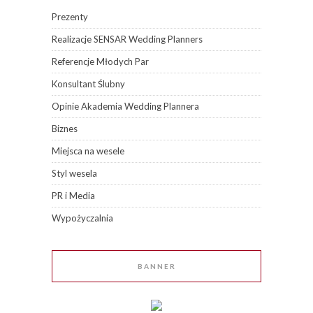
Prezenty
Realizacje SENSAR Wedding Planners
Referencje Młodych Par
Konsultant Ślubny
Opinie Akademia Wedding Plannera
Biznes
Miejsca na wesele
Styl wesela
PR i Media
Wypożyczalnia
BANNER