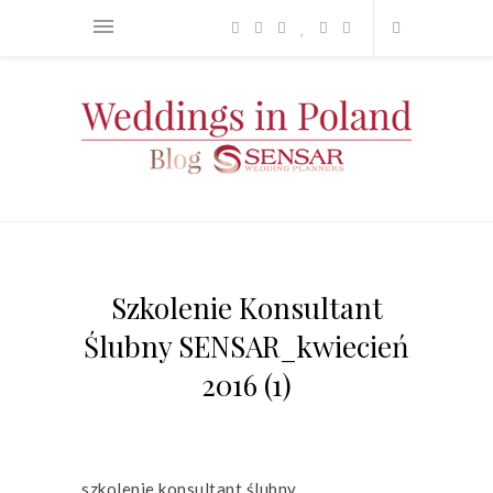
Szkolenie Konsultant
Ślubny SENSAR_kwiecień
2016 (1)
szkolenie konsultant ślubny