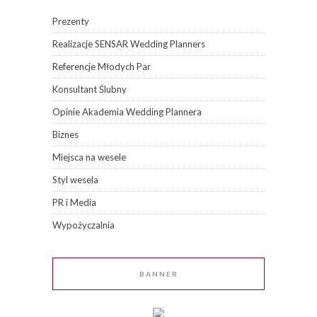
Prezenty
Realizacje SENSAR Wedding Planners
Referencje Młodych Par
Konsultant Ślubny
Opinie Akademia Wedding Plannera
Biznes
Miejsca na wesele
Styl wesela
PR i Media
Wypożyczalnia
BANNER