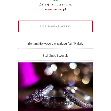
Zajrzyj na moją stronę:
www.sensar.pl
POPULARNE WPISY
Eleganckie wesele w pałacu Asi i Rafała
Styl ślubu i wesela