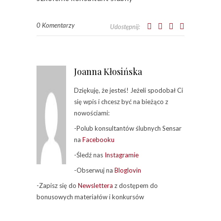
0 Komentarzy
Udostępnij:
Joanna Kłosińska
Dziękuję, że jesteś! Jeżeli spodobał Ci
się wpis i chcesz być na bieżąco z
nowościami:
-Polub konsultantów ślubnych Sensar
na
Facebooku
-Śledź nas
Instagramie
-Obserwuj na
Bloglovin
-Zapisz się do
Newslettera
z dostępem do
bonusowych materiałów i konkursów