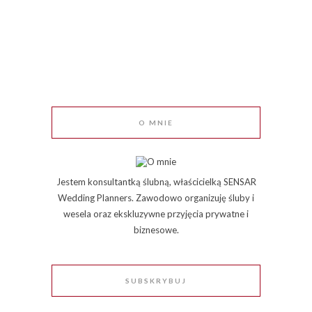
O MNIE
Jestem konsultantką ślubną, właścicielką SENSAR
Wedding Planners. Zawodowo organizuję śluby i
wesela oraz ekskluzywne przyjęcia prywatne i
biznesowe.
SUBSKRYBUJ