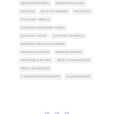
ORGANIZATOR WESEL
ORGANIZATOR ŚLUBU
RECENZJA
SESJA STYLIZOWANA
STYLE WESEL
STYL ŚLUBU I WESELA
SZKOLENIE KONSULTANT ŚLUBNY
SZKOLENIE UNIJNE
TOP MIEJSC NA WESELE
WARSZTATY WEDDING PLANNERA
WEDDING IN POLAND
WEDDING PLANNER
WEDDINGS IN POLAND
WESELE POD NAMIOTEM
WESELE W PLENERZE
Z PAMIĘTNIKA PRAKTYKANTKI
ŚLUB PLENEROWY