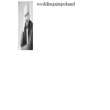
weddingsinpoland