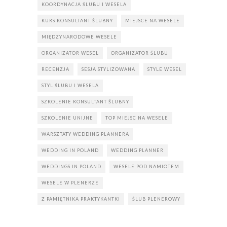
KOORDYNACJA ŚLUBU I WESELA
KURS KONSULTANT ŚLUBNY
MIEJSCE NA WESELE
MIĘDZYNARODOWE WESELE
ORGANIZATOR WESEL
ORGANIZATOR ŚLUBU
RECENZJA
SESJA STYLIZOWANA
STYLE WESEL
STYL ŚLUBU I WESELA
SZKOLENIE KONSULTANT ŚLUBNY
SZKOLENIE UNIJNE
TOP MIEJSC NA WESELE
WARSZTATY WEDDING PLANNERA
WEDDING IN POLAND
WEDDING PLANNER
WEDDINGS IN POLAND
WESELE POD NAMIOTEM
WESELE W PLENERZE
Z PAMIĘTNIKA PRAKTYKANTKI
ŚLUB PLENEROWY