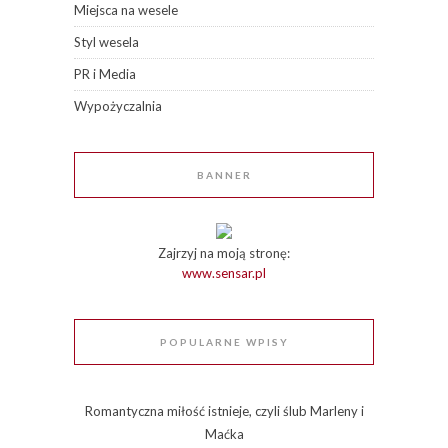
Miejsca na wesele
Styl wesela
PR i Media
Wypożyczalnia
BANNER
Zajrzyj na moją stronę:
www.sensar.pl
POPULARNE WPISY
Romantyczna miłość istnieje, czyli ślub Marleny i
Maćka