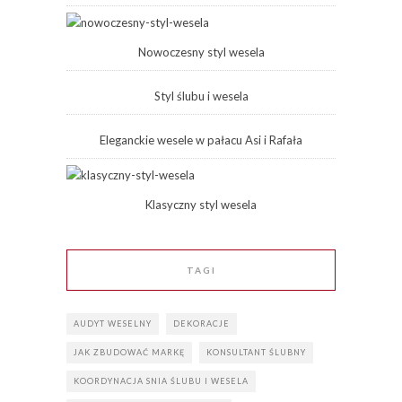
Nowoczesny styl wesela
Styl ślubu i wesela
Eleganckie wesele w pałacu Asi i Rafała
Klasyczny styl wesela
TAGI
AUDYT WESELNY
DEKORACJE
JAK ZBUDOWAĆ MARKĘ
KONSULTANT ŚLUBNY
KOORDYNACJA SNIA ŚLUBU I WESELA