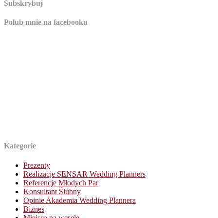
Subskrybuj
Polub mnie na facebooku
Kategorie
Prezenty
Realizacje SENSAR Wedding Planners
Referencje Młodych Par
Konsultant Ślubny
Opinie Akademia Wedding Plannera
Biznes
Miejsca na wesele