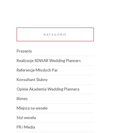
KATEGORIE
Prezenty
Realizacje SENSAR Wedding Planners
Referencje Młodych Par
Konsultant Ślubny
Opinie Akademia Wedding Plannera
Biznes
Miejsca na wesele
Styl wesela
PR i Media