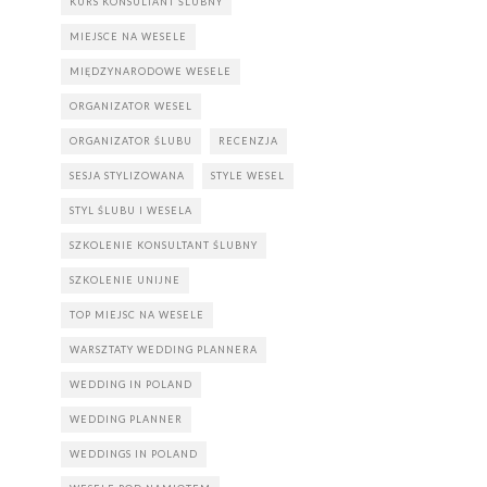
KURS KONSULTANT ŚLUBNY
MIEJSCE NA WESELE
MIĘDZYNARODOWE WESELE
ORGANIZATOR WESEL
ORGANIZATOR ŚLUBU
RECENZJA
SESJA STYLIZOWANA
STYLE WESEL
STYL ŚLUBU I WESELA
SZKOLENIE KONSULTANT ŚLUBNY
SZKOLENIE UNIJNE
TOP MIEJSC NA WESELE
WARSZTATY WEDDING PLANNERA
WEDDING IN POLAND
WEDDING PLANNER
WEDDINGS IN POLAND