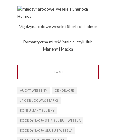
Międzynarodowe wesele i Sherlock Holmes
Romantyczna miłość istnieje, czyli ślub
Marleny i Maćka
TAGI
AUDYT WESELNY
DEKORACJE
JAK ZBUDOWAĆ MARKĘ
KONSULTANT ŚLUBNY
KOORDYNACJA SNIA ŚLUBU I WESELA
KOORDYNACJA ŚLUBU I WESELA