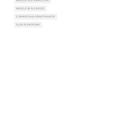
WESELE POD NAMIOTEM
WESELE W PLENERZE
Z PAMIĘTNIKA PRAKTYKANTKI
ŚLUB PLENEROWY