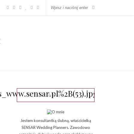
www.sensar.pl%2B(53).jpg
O MNIE
Jestem konsultantką ślubną, właścicielką
SENSAR Wedding Planners. Zawodowo