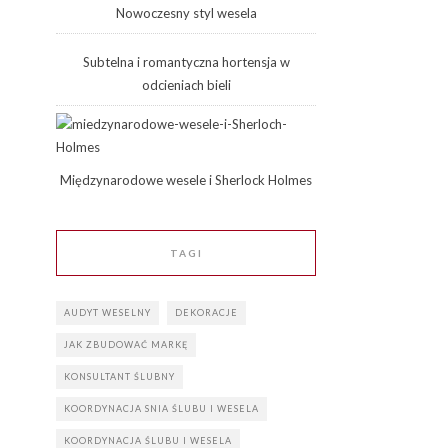
Nowoczesny styl wesela
Subtelna i romantyczna hortensja w
odcieniach bieli
Międzynarodowe wesele i Sherlock Holmes
TAGI
AUDYT WESELNY
DEKORACJE
JAK ZBUDOWAĆ MARKĘ
KONSULTANT ŚLUBNY
KOORDYNACJA SNIA ŚLUBU I WESELA
KOORDYNACJA ŚLUBU I WESELA