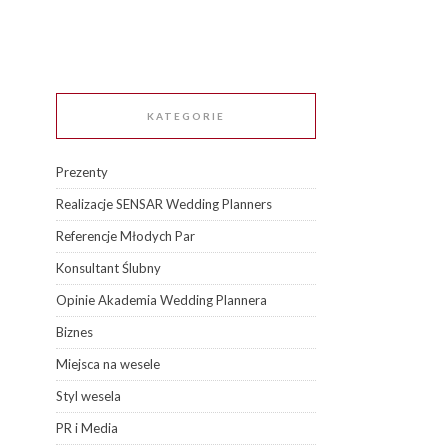
KATEGORIE
Prezenty
Realizacje SENSAR Wedding Planners
Referencje Młodych Par
Konsultant Ślubny
Opinie Akademia Wedding Plannera
Biznes
Miejsca na wesele
Styl wesela
PR i Media