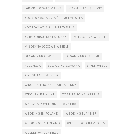
JAK ZBUDOWAĆ MARKĘ
KONSULTANT ŚLUBNY
KOORDYNACJA SNIA ŚLUBU I WESELA
KOORDYNACJA ŚLUBU I WESELA
KURS KONSULTANT ŚLUBNY
MIEJSCE NA WESELE
MIĘDZYNARODOWE WESELE
ORGANIZATOR WESEL
ORGANIZATOR ŚLUBU
RECENZJA
SESJA STYLIZOWANA
STYLE WESEL
STYL ŚLUBU I WESELA
SZKOLENIE KONSULTANT ŚLUBNY
SZKOLENIE UNIJNE
TOP MIEJSC NA WESELE
WARSZTATY WEDDING PLANNERA
WEDDING IN POLAND
WEDDING PLANNER
WEDDINGS IN POLAND
WESELE POD NAMIOTEM
WESELE W PLENERZE