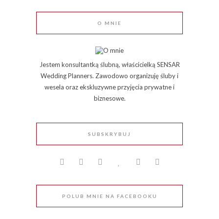
O MNIE
Jestem konsultantką ślubną, właścicielką SENSAR
Wedding Planners. Zawodowo organizuję śluby i
wesela oraz ekskluzywne przyjęcia prywatne i
biznesowe.
SUBSKRYBUJ
POLUB MNIE NA FACEBOOKU