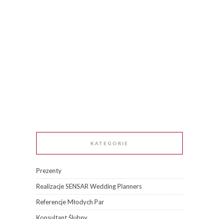
KATEGORIE
Prezenty
Realizacje SENSAR Wedding Planners
Referencje Młodych Par
Konsultant Ślubny