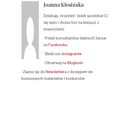
Joanna Kłosińska
Dziękuję, że jesteś! Jeżeli spodobał Ci
się wpis i chcesz być na bieżąco z
nowościami:
-Polub konsultantów ślubnych Sensar
na
Facebooku
-Śledź nas
Instagramie
-Obserwuj na
Bloglovin
-Zapisz się do
Newslettera
z dostępem do
bonusowych materiałów i konkursów