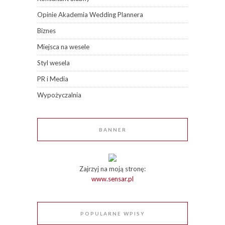
Opinie Akademia Wedding Plannera
Biznes
Miejsca na wesele
Styl wesela
PR i Media
Wypożyczalnia
BANNER
Zajrzyj na moją stronę:
www.sensar.pl
POPULARNE WPISY