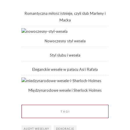
Romantyczna miłość istnieje, czyli ślub Marleny i
Maćka
Nowoczesny styl wesela
Styl ślubu i wesela
Eleganckie wesele w pałacu Asi i Rafała
Międzynarodowe wesele i Sherlock Holmes
TAGI
AUDYT WESELNY
DEKORACJE