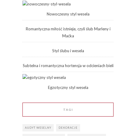
Nowoczesny styl wesela
Romantyczna miłość istnieje, czyli ślub Marleny i
Maćka
Styl ślubu i wesela
Subtelna i romantyczna hortensja w odcieniach bieli
Egzotyczny styl wesela
TAGI
AUDYT WESELNY
DEKORACJE