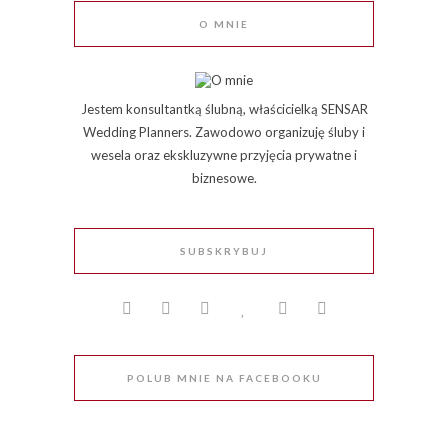
O MNIE
Jestem konsultantką ślubną, właścicielką SENSAR
Wedding Planners. Zawodowo organizuję śluby i
wesela oraz ekskluzywne przyjęcia prywatne i
biznesowe.
SUBSKRYBUJ
POLUB MNIE NA FACEBOOKU