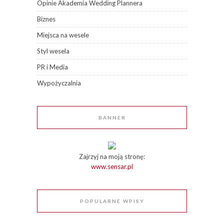
Opinie Akademia Wedding Plannera
Biznes
Miejsca na wesele
Styl wesela
PR i Media
Wypożyczalnia
BANNER
Zajrzyj na moją stronę:
www.sensar.pl
POPULARNE WPISY