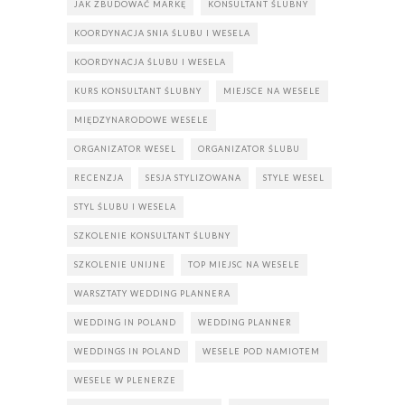
JAK ZBUDOWAĆ MARKĘ
KONSULTANT ŚLUBNY
KOORDYNACJA SNIA ŚLUBU I WESELA
KOORDYNACJA ŚLUBU I WESELA
KURS KONSULTANT ŚLUBNY
MIEJSCE NA WESELE
MIĘDZYNARODOWE WESELE
ORGANIZATOR WESEL
ORGANIZATOR ŚLUBU
RECENZJA
SESJA STYLIZOWANA
STYLE WESEL
STYL ŚLUBU I WESELA
SZKOLENIE KONSULTANT ŚLUBNY
SZKOLENIE UNIJNE
TOP MIEJSC NA WESELE
WARSZTATY WEDDING PLANNERA
WEDDING IN POLAND
WEDDING PLANNER
WEDDINGS IN POLAND
WESELE POD NAMIOTEM
WESELE W PLENERZE