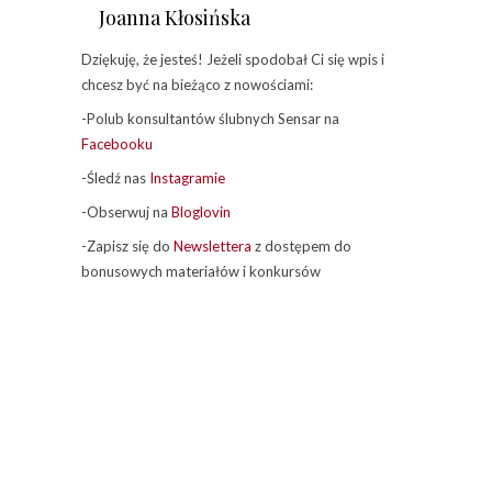
Joanna Kłosińska
Dziękuję, że jesteś! Jeżeli spodobał Ci się wpis i
chcesz być na bieżąco z nowościami:
-Polub konsultantów ślubnych Sensar na
Facebooku
-Śledź nas
Instagramie
-Obserwuj na
Bloglovin
-Zapisz się do
Newslettera
z dostępem do
bonusowych materiałów i konkursów