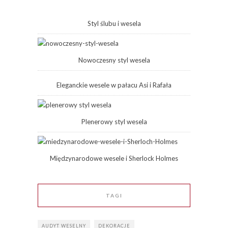
Styl ślubu i wesela
Nowoczesny styl wesela
Eleganckie wesele w pałacu Asi i Rafała
Plenerowy styl wesela
Międzynarodowe wesele i Sherlock Holmes
TAGI
AUDYT WESELNY
DEKORACJE