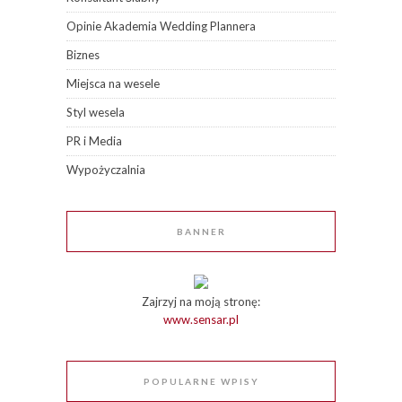
Opinie Akademia Wedding Plannera
Biznes
Miejsca na wesele
Styl wesela
PR i Media
Wypożyczalnia
BANNER
Zajrzyj na moją stronę:
www.sensar.pl
POPULARNE WPISY