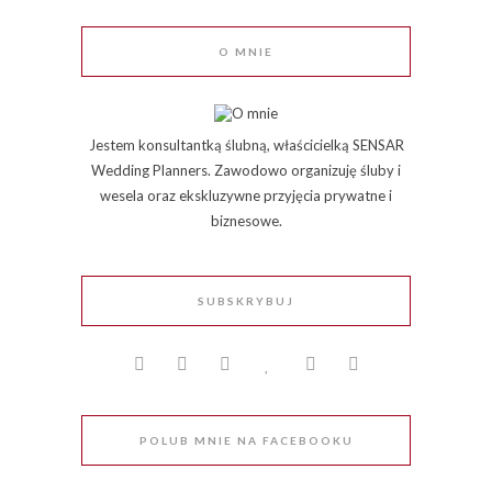
O MNIE
Jestem konsultantką ślubną, właścicielką SENSAR
Wedding Planners. Zawodowo organizuję śluby i
wesela oraz ekskluzywne przyjęcia prywatne i
biznesowe.
SUBSKRYBUJ
POLUB MNIE NA FACEBOOKU