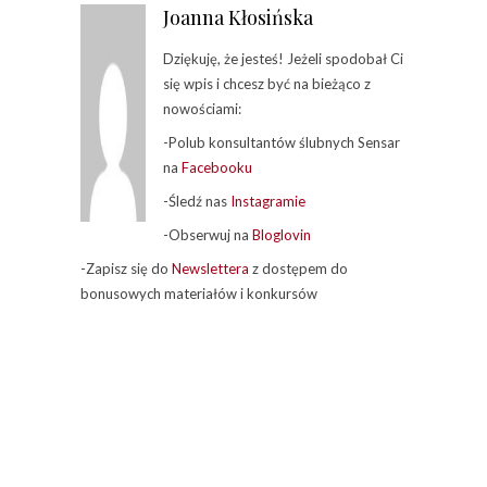
Joanna Kłosińska
Dziękuję, że jesteś! Jeżeli spodobał Ci
się wpis i chcesz być na bieżąco z
nowościami:
-Polub konsultantów ślubnych Sensar
na
Facebooku
-Śledź nas
Instagramie
-Obserwuj na
Bloglovin
-Zapisz się do
Newslettera
z dostępem do
bonusowych materiałów i konkursów