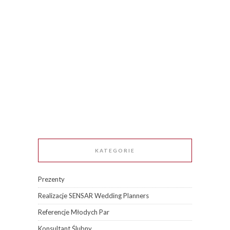
KATEGORIE
Prezenty
Realizacje SENSAR Wedding Planners
Referencje Młodych Par
Konsultant Ślubny