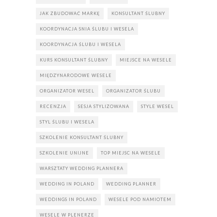
JAK ZBUDOWAĆ MARKĘ
KONSULTANT ŚLUBNY
KOORDYNACJA SNIA ŚLUBU I WESELA
KOORDYNACJA ŚLUBU I WESELA
KURS KONSULTANT ŚLUBNY
MIEJSCE NA WESELE
MIĘDZYNARODOWE WESELE
ORGANIZATOR WESEL
ORGANIZATOR ŚLUBU
RECENZJA
SESJA STYLIZOWANA
STYLE WESEL
STYL ŚLUBU I WESELA
SZKOLENIE KONSULTANT ŚLUBNY
SZKOLENIE UNIJNE
TOP MIEJSC NA WESELE
WARSZTATY WEDDING PLANNERA
WEDDING IN POLAND
WEDDING PLANNER
WEDDINGS IN POLAND
WESELE POD NAMIOTEM
WESELE W PLENERZE