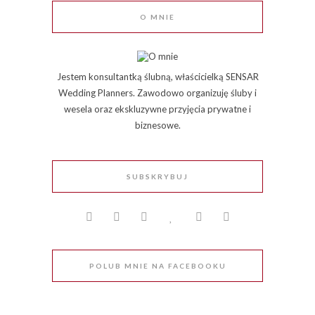
O MNIE
Jestem konsultantką ślubną, właścicielką SENSAR
Wedding Planners. Zawodowo organizuję śluby i
wesela oraz ekskluzywne przyjęcia prywatne i
biznesowe.
SUBSKRYBUJ
POLUB MNIE NA FACEBOOKU