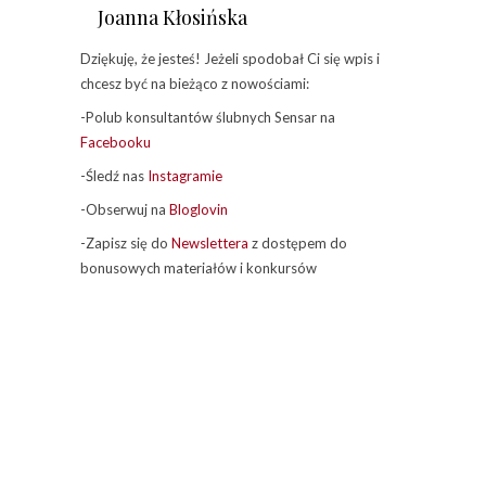
Joanna Kłosińska
Dziękuję, że jesteś! Jeżeli spodobał Ci się wpis i
chcesz być na bieżąco z nowościami:
-Polub konsultantów ślubnych Sensar na
Facebooku
-Śledź nas
Instagramie
-Obserwuj na
Bloglovin
-Zapisz się do
Newslettera
z dostępem do
bonusowych materiałów i konkursów