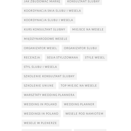
JAK ZBUDOWAĆ MARKĘ
KONSULTANT ŚLUBNY
KOORDYNACJA SNIA ŚLUBU I WESELA
KOORDYNACJA ŚLUBU I WESELA
KURS KONSULTANT ŚLUBNY
MIEJSCE NA WESELE
MIĘDZYNARODOWE WESELE
ORGANIZATOR WESEL
ORGANIZATOR ŚLUBU
RECENZJA
SESJA STYLIZOWANA
STYLE WESEL
STYL ŚLUBU I WESELA
SZKOLENIE KONSULTANT ŚLUBNY
SZKOLENIE UNIJNE
TOP MIEJSC NA WESELE
WARSZTATY WEDDING PLANNERA
WEDDING IN POLAND
WEDDING PLANNER
WEDDINGS IN POLAND
WESELE POD NAMIOTEM
WESELE W PLENERZE