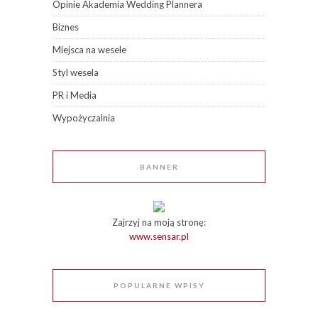
Opinie Akademia Wedding Plannera
Biznes
Miejsca na wesele
Styl wesela
PR i Media
Wypożyczalnia
BANNER
Zajrzyj na moją stronę:
www.sensar.pl
POPULARNE WPISY