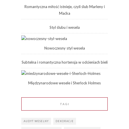
Romantyczna miłość istnieje, czyli ślub Marleny i
Maćka
Styl ślubu i wesela
Nowoczesny styl wesela
Subtelna i romantyczna hortensja w odcieniach bieli
Międzynarodowe wesele i Sherlock Holmes
TAGI
AUDYT WESELNY
DEKORACJE