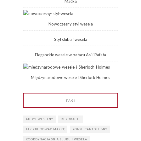
Maćka
Nowoczesny styl wesela
Styl ślubu i wesela
Eleganckie wesele w pałacu Asi i Rafała
Międzynarodowe wesele i Sherlock Holmes
TAGI
AUDYT WESELNY
DEKORACJE
JAK ZBUDOWAĆ MARKĘ
KONSULTANT ŚLUBNY
KOORDYNACJA SNIA ŚLUBU I WESELA