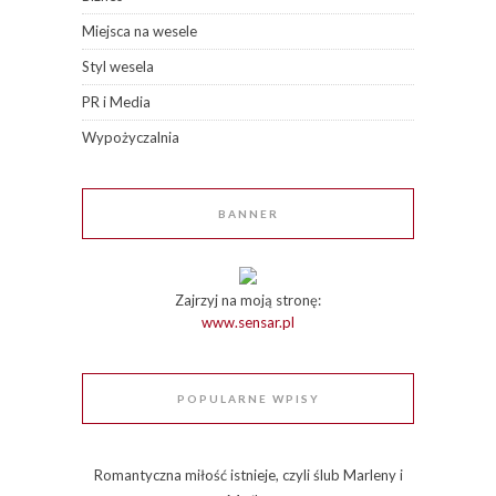
Miejsca na wesele
Styl wesela
PR i Media
Wypożyczalnia
BANNER
Zajrzyj na moją stronę:
www.sensar.pl
POPULARNE WPISY
Romantyczna miłość istnieje, czyli ślub Marleny i