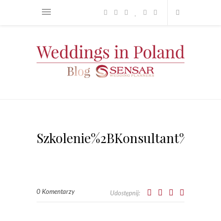
Szkolenie%2BKonsultant%2B%
0 Komentarzy
Udostępnij: