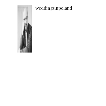
weddingsinpoland