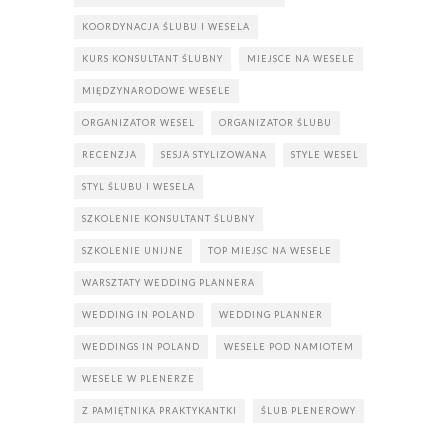
KOORDYNACJA ŚLUBU I WESELA
KURS KONSULTANT ŚLUBNY
MIEJSCE NA WESELE
MIĘDZYNARODOWE WESELE
ORGANIZATOR WESEL
ORGANIZATOR ŚLUBU
RECENZJA
SESJA STYLIZOWANA
STYLE WESEL
STYL ŚLUBU I WESELA
SZKOLENIE KONSULTANT ŚLUBNY
SZKOLENIE UNIJNE
TOP MIEJSC NA WESELE
WARSZTATY WEDDING PLANNERA
WEDDING IN POLAND
WEDDING PLANNER
WEDDINGS IN POLAND
WESELE POD NAMIOTEM
WESELE W PLENERZE
Z PAMIĘTNIKA PRAKTYKANTKI
ŚLUB PLENEROWY