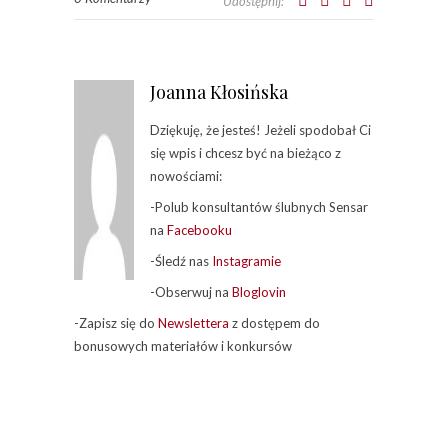
Udostępnij:
Joanna Kłosińska
Dziękuję, że jesteś! Jeżeli spodobał Ci
się wpis i chcesz być na bieżąco z
nowościami:
-Polub konsultantów ślubnych Sensar
na
Facebooku
-Śledź nas
Instagramie
-Obserwuj na
Bloglovin
-Zapisz się do
Newslettera
z dostępem do
bonusowych materiałów i konkursów