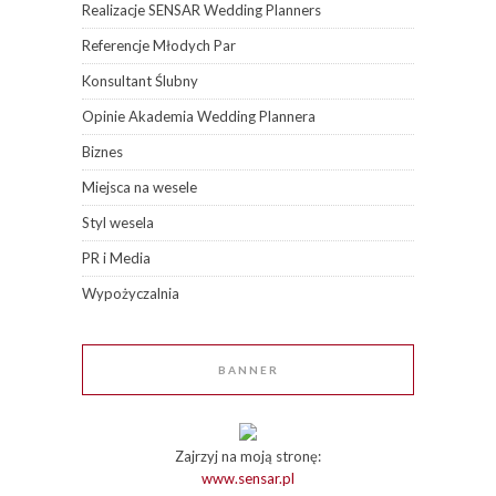
Realizacje SENSAR Wedding Planners
Referencje Młodych Par
Konsultant Ślubny
Opinie Akademia Wedding Plannera
Biznes
Miejsca na wesele
Styl wesela
PR i Media
Wypożyczalnia
BANNER
Zajrzyj na moją stronę:
www.sensar.pl