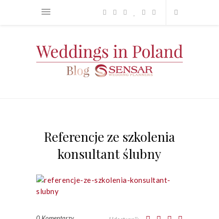
Referencje ze szkolenia
konsultant ślubny
0 Komentarzy