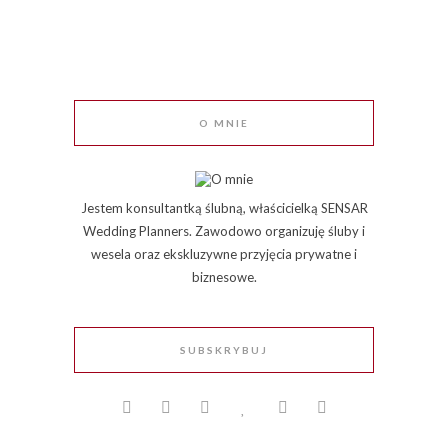
O MNIE
Jestem konsultantką ślubną, właścicielką SENSAR
Wedding Planners. Zawodowo organizuję śluby i
wesela oraz ekskluzywne przyjęcia prywatne i
biznesowe.
SUBSKRYBUJ