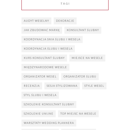
TAGI
AUDYT WESELNY
DEKORACJE
JAK ZBUDOWAĆ MARKĘ
KONSULTANT ŚLUBNY
KOORDYNACJA SNIA ŚLUBU I WESELA
KOORDYNACJA ŚLUBU I WESELA
KURS KONSULTANT ŚLUBNY
MIEJSCE NA WESELE
MIĘDZYNARODOWE WESELE
ORGANIZATOR WESEL
ORGANIZATOR ŚLUBU
RECENZJA
SESJA STYLIZOWANA
STYLE WESEL
STYL ŚLUBU I WESELA
SZKOLENIE KONSULTANT ŚLUBNY
SZKOLENIE UNIJNE
TOP MIEJSC NA WESELE
WARSZTATY WEDDING PLANNERA