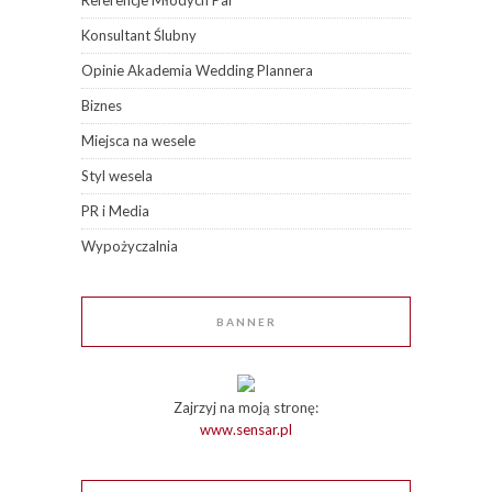
Referencje Młodych Par
Konsultant Ślubny
Opinie Akademia Wedding Plannera
Biznes
Miejsca na wesele
Styl wesela
PR i Media
Wypożyczalnia
BANNER
Zajrzyj na moją stronę:
www.sensar.pl