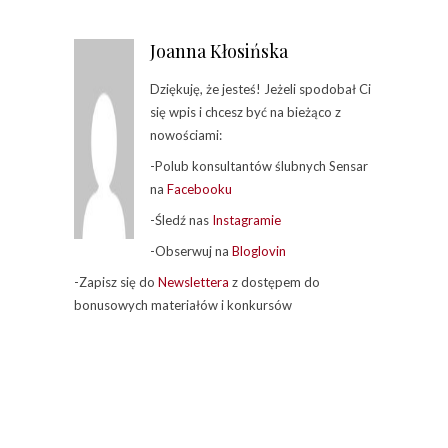
Joanna Kłosińska
Dziękuję, że jesteś! Jeżeli spodobał Ci
się wpis i chcesz być na bieżąco z
nowościami:
-Polub konsultantów ślubnych Sensar
na
Facebooku
-Śledź nas
Instagramie
-Obserwuj na
Bloglovin
-Zapisz się do
Newslettera
z dostępem do
bonusowych materiałów i konkursów