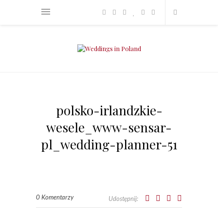
polsko-irlandzkie-
wesele_www-sensar-
pl_wedding-planner-51
0 Komentarzy
Udostępnij: