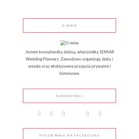
O MNIE
Jestem konsultantką ślubną, właścicielką SENSAR
Wedding Planners. Zawodowo organizuję śluby i
wesela oraz ekskluzywne przyjęcia prywatne i
biznesowe.
SUBSKRYBUJ
POLUB MNIE NA FACEBOOKU