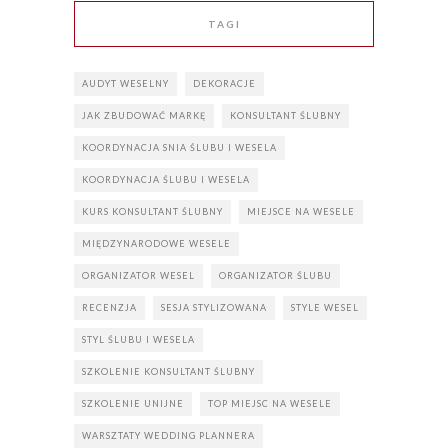
TAGI
AUDYT WESELNY
DEKORACJE
JAK ZBUDOWAĆ MARKĘ
KONSULTANT ŚLUBNY
KOORDYNACJA SNIA ŚLUBU I WESELA
KOORDYNACJA ŚLUBU I WESELA
KURS KONSULTANT ŚLUBNY
MIEJSCE NA WESELE
MIĘDZYNARODOWE WESELE
ORGANIZATOR WESEL
ORGANIZATOR ŚLUBU
RECENZJA
SESJA STYLIZOWANA
STYLE WESEL
STYL ŚLUBU I WESELA
SZKOLENIE KONSULTANT ŚLUBNY
SZKOLENIE UNIJNE
TOP MIEJSC NA WESELE
WARSZTATY WEDDING PLANNERA