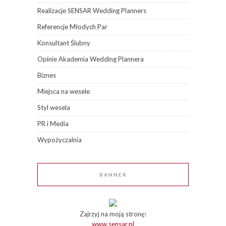
Realizacje SENSAR Wedding Planners
Referencje Młodych Par
Konsultant Ślubny
Opinie Akademia Wedding Plannera
Biznes
Miejsca na wesele
Styl wesela
PR i Media
Wypożyczalnia
BANNER
Zajrzyj na moją stronę:
www.sensar.pl