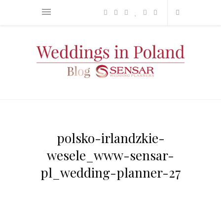
polsko-irlandzkie-
wesele_www-sensar-
pl_wedding-planner-27