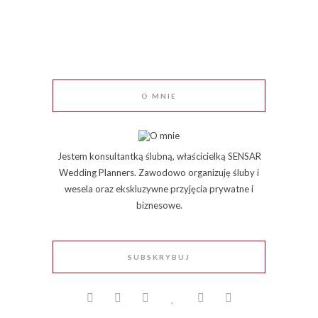
O MNIE
Jestem konsultantką ślubną, właścicielką SENSAR
Wedding Planners. Zawodowo organizuję śluby i
wesela oraz ekskluzywne przyjęcia prywatne i
biznesowe.
SUBSKRYBUJ