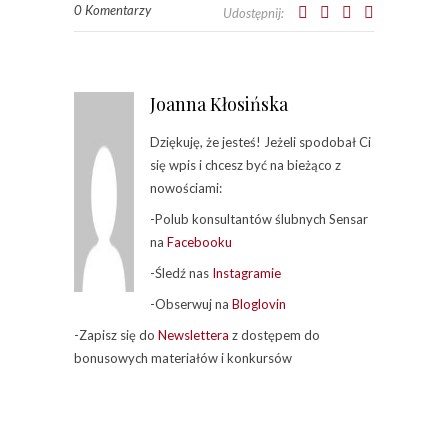
0 Komentarzy
Udostępnij:
Joanna Kłosińska
Dziękuję, że jesteś! Jeżeli spodobał Ci
się wpis i chcesz być na bieżąco z
nowościami:
-Polub konsultantów ślubnych Sensar
na
Facebooku
-Śledź nas
Instagramie
-Obserwuj na
Bloglovin
-Zapisz się do
Newslettera
z dostępem do
bonusowych materiałów i konkursów