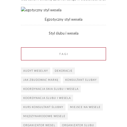
Egzotyczny styl wesela
Styl ślubu i wesela
TAGI
AUDYT WESELNY
DEKORACJE
JAK ZBUDOWAĆ MARKĘ
KONSULTANT ŚLUBNY
KOORDYNACJA SNIA ŚLUBU I WESELA
KOORDYNACJA ŚLUBU I WESELA
KURS KONSULTANT ŚLUBNY
MIEJSCE NA WESELE
MIĘDZYNARODOWE WESELE
ORGANIZATOR WESEL
ORGANIZATOR ŚLUBU