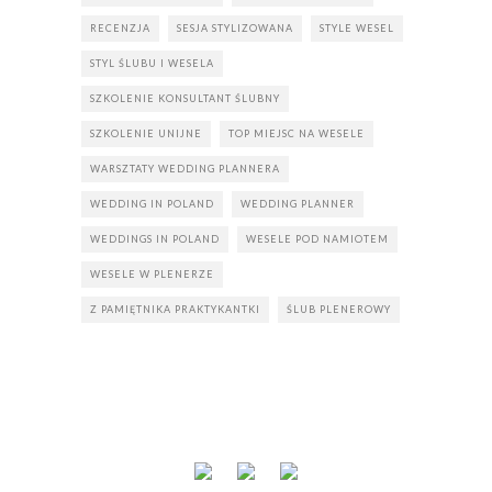
RECENZJA
SESJA STYLIZOWANA
STYLE WESEL
STYL ŚLUBU I WESELA
SZKOLENIE KONSULTANT ŚLUBNY
SZKOLENIE UNIJNE
TOP MIEJSC NA WESELE
WARSZTATY WEDDING PLANNERA
WEDDING IN POLAND
WEDDING PLANNER
WEDDINGS IN POLAND
WESELE POD NAMIOTEM
WESELE W PLENERZE
Z PAMIĘTNIKA PRAKTYKANTKI
ŚLUB PLENEROWY