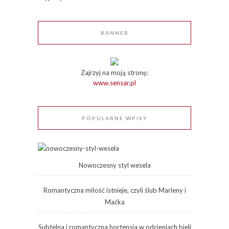
BANNER
Zajrzyj na moją stronę:
www.sensar.pl
POPULARNE WPISY
Nowoczesny styl wesela
Romantyczna miłość istnieje, czyli ślub Marleny i
Maćka
Subtelna i romantyczna hortensja w odcieniach bieli