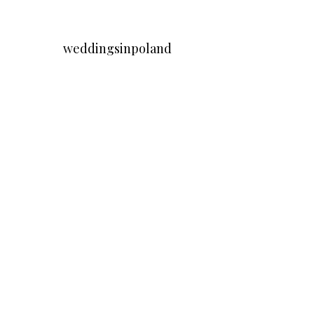
weddingsinpoland