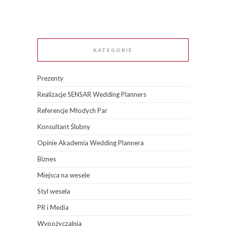
KATEGORIE
Prezenty
Realizacje SENSAR Wedding Planners
Referencje Młodych Par
Konsultant Ślubny
Opinie Akademia Wedding Plannera
Biznes
Miejsca na wesele
Styl wesela
PR i Media
Wypożyczalnia