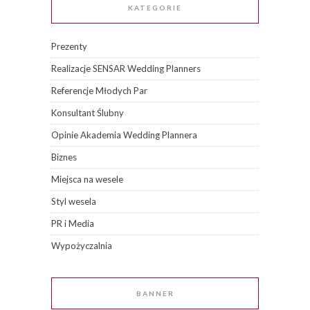
KATEGORIE
Prezenty
Realizacje SENSAR Wedding Planners
Referencje Młodych Par
Konsultant Ślubny
Opinie Akademia Wedding Plannera
Biznes
Miejsca na wesele
Styl wesela
PR i Media
Wypożyczalnia
BANNER