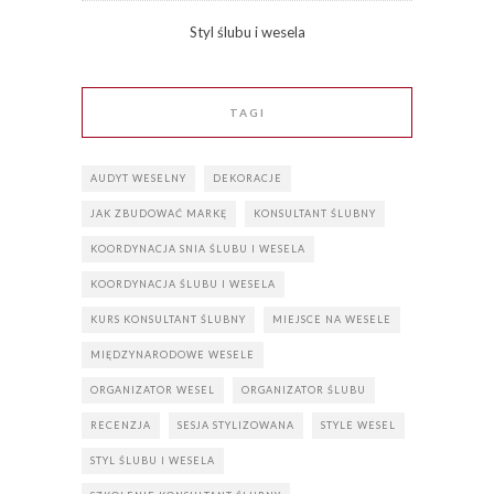
Styl ślubu i wesela
TAGI
AUDYT WESELNY
DEKORACJE
JAK ZBUDOWAĆ MARKĘ
KONSULTANT ŚLUBNY
KOORDYNACJA SNIA ŚLUBU I WESELA
KOORDYNACJA ŚLUBU I WESELA
KURS KONSULTANT ŚLUBNY
MIEJSCE NA WESELE
MIĘDZYNARODOWE WESELE
ORGANIZATOR WESEL
ORGANIZATOR ŚLUBU
RECENZJA
SESJA STYLIZOWANA
STYLE WESEL
STYL ŚLUBU I WESELA