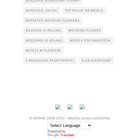
SZKOLENIE KONSULTANT ŚLUBNY
SZKOLENIE UNIJNE
TOP MIEJSC NA WESELE
WARSZTATY WEDDING PLANNERA
WEDDING IN POLAND
WEDDING PLANNER
WEDDINGS IN POLAND
WESELE POD NAMIOTEM
WESELE W PLENERZE
Z PAMIĘTNIKA PRAKTYKANTKI
ŚLUB PLENEROWY
© SENSAR 2008-2016 - Wszelkie prawa zastrzeżone.
Powered by
Translate