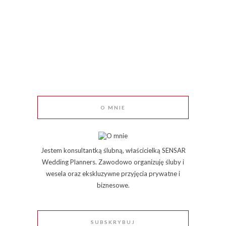
O MNIE
Jestem konsultantką ślubną, właścicielką SENSAR
Wedding Planners. Zawodowo organizuję śluby i
wesela oraz ekskluzywne przyjęcia prywatne i
biznesowe.
SUBSKRYBUJ