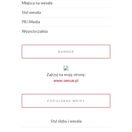
Miejsca na wesele
Styl wesela
PR i Media
Wypożyczalnia
BANNER
Zajrzyj na moją stronę:
www.sensar.pl
POPULARNE WPISY
Styl ślubu i wesela