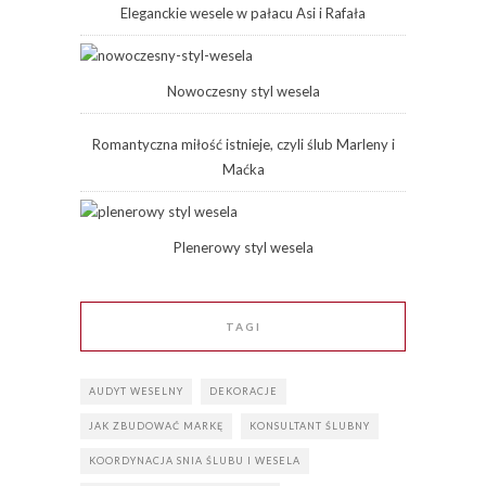
Eleganckie wesele w pałacu Asi i Rafała
Nowoczesny styl wesela
Romantyczna miłość istnieje, czyli ślub Marleny i
Maćka
Plenerowy styl wesela
TAGI
AUDYT WESELNY
DEKORACJE
JAK ZBUDOWAĆ MARKĘ
KONSULTANT ŚLUBNY
KOORDYNACJA SNIA ŚLUBU I WESELA