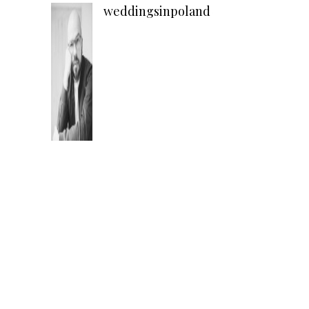
weddingsinpoland