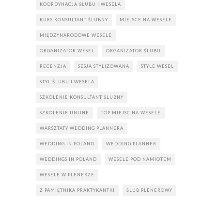
KOORDYNACJA ŚLUBU I WESELA
KURS KONSULTANT ŚLUBNY
MIEJSCE NA WESELE
MIĘDZYNARODOWE WESELE
ORGANIZATOR WESEL
ORGANIZATOR ŚLUBU
RECENZJA
SESJA STYLIZOWANA
STYLE WESEL
STYL ŚLUBU I WESELA
SZKOLENIE KONSULTANT ŚLUBNY
SZKOLENIE UNIJNE
TOP MIEJSC NA WESELE
WARSZTATY WEDDING PLANNERA
WEDDING IN POLAND
WEDDING PLANNER
WEDDINGS IN POLAND
WESELE POD NAMIOTEM
WESELE W PLENERZE
Z PAMIĘTNIKA PRAKTYKANTKI
ŚLUB PLENEROWY