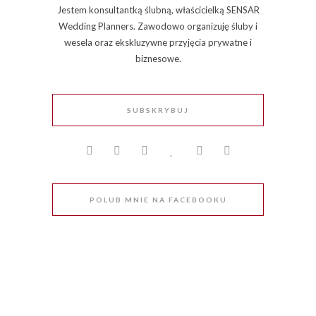
Jestem konsultantką ślubną, właścicielką SENSAR
Wedding Planners. Zawodowo organizuję śluby i
wesela oraz ekskluzywne przyjęcia prywatne i
biznesowe.
SUBSKRYBUJ
POLUB MNIE NA FACEBOOKU