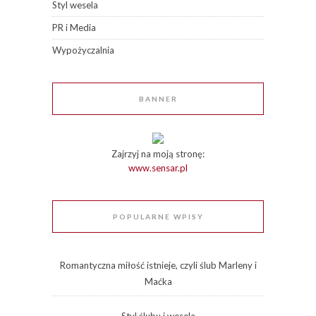
Styl wesela
PR i Media
Wypożyczalnia
BANNER
Zajrzyj na moją stronę:
www.sensar.pl
POPULARNE WPISY
Romantyczna miłość istnieje, czyli ślub Marleny i
Maćka