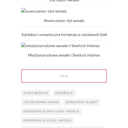
Styl ślubu i wesela
Nowoczesny styl wesela
Subtelna i romantyczna hortensja w odcieniach bieli
Międzynarodowe wesele i Sherlock Holmes
TAGI
AUDYT WESELNY
DEKORACJE
JAK ZBUDOWAĆ MARKĘ
KONSULTANT ŚLUBNY
KOORDYNACJA SNIA ŚLUBU I WESELA
KOORDYNACJA ŚLUBU I WESELA