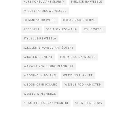
KURS KONSULTANT ŚLUBNY
MIEJSCE NA WESELE
MIĘDZYNARODOWE WESELE
ORGANIZATOR WESEL
ORGANIZATOR ŚLUBU
RECENZJA
SESJA STYLIZOWANA
STYLE WESEL
STYL ŚLUBU I WESELA
SZKOLENIE KONSULTANT ŚLUBNY
SZKOLENIE UNIJNE
TOP MIEJSC NA WESELE
WARSZTATY WEDDING PLANNERA
WEDDING IN POLAND
WEDDING PLANNER
WEDDINGS IN POLAND
WESELE POD NAMIOTEM
WESELE W PLENERZE
Z PAMIĘTNIKA PRAKTYKANTKI
ŚLUB PLENEROWY