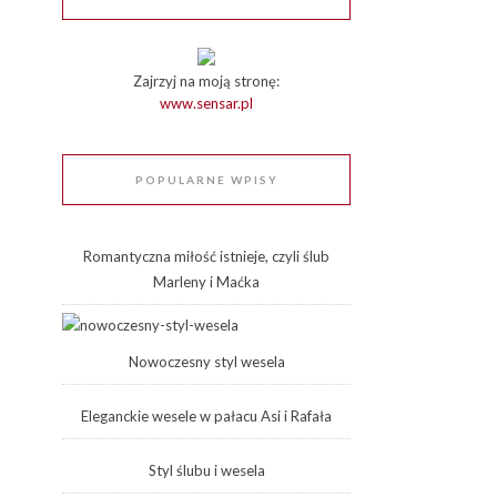
Zajrzyj na moją stronę:
www.sensar.pl
POPULARNE WPISY
Romantyczna miłość istnieje, czyli ślub
Marleny i Maćka
Nowoczesny styl wesela
Eleganckie wesele w pałacu Asi i Rafała
Styl ślubu i wesela