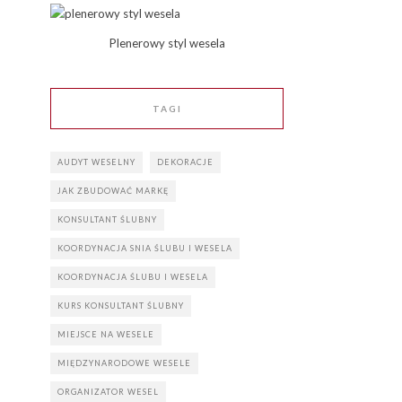
Plenerowy styl wesela
TAGI
AUDYT WESELNY
DEKORACJE
JAK ZBUDOWAĆ MARKĘ
KONSULTANT ŚLUBNY
KOORDYNACJA SNIA ŚLUBU I WESELA
KOORDYNACJA ŚLUBU I WESELA
KURS KONSULTANT ŚLUBNY
MIEJSCE NA WESELE
MIĘDZYNARODOWE WESELE
ORGANIZATOR WESEL