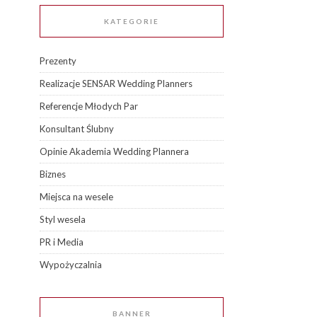
KATEGORIE
Prezenty
Realizacje SENSAR Wedding Planners
Referencje Młodych Par
Konsultant Ślubny
Opinie Akademia Wedding Plannera
Biznes
Miejsca na wesele
Styl wesela
PR i Media
Wypożyczalnia
BANNER