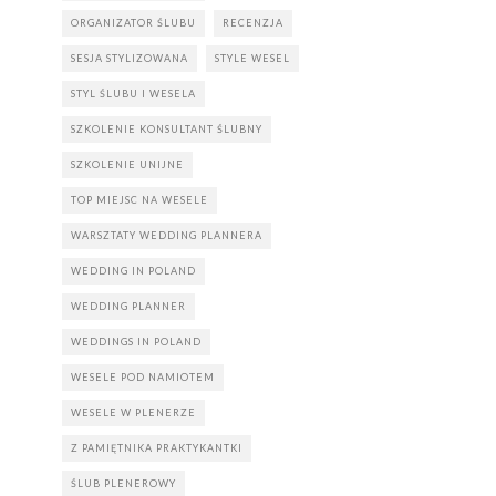
ORGANIZATOR ŚLUBU
RECENZJA
SESJA STYLIZOWANA
STYLE WESEL
STYL ŚLUBU I WESELA
SZKOLENIE KONSULTANT ŚLUBNY
SZKOLENIE UNIJNE
TOP MIEJSC NA WESELE
WARSZTATY WEDDING PLANNERA
WEDDING IN POLAND
WEDDING PLANNER
WEDDINGS IN POLAND
WESELE POD NAMIOTEM
WESELE W PLENERZE
Z PAMIĘTNIKA PRAKTYKANTKI
ŚLUB PLENEROWY