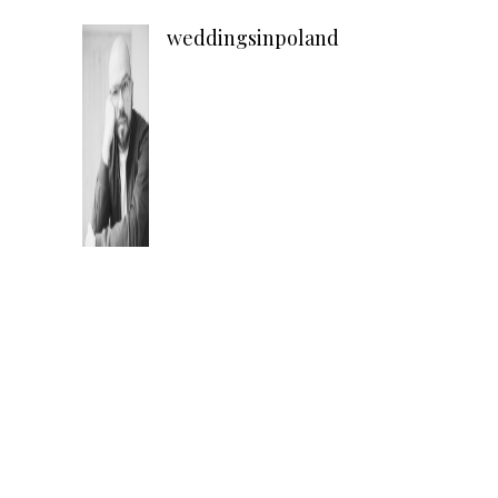
weddingsinpoland