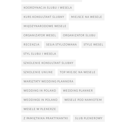
KOORDYNACJA ŚLUBU I WESELA
KURS KONSULTANT ŚLUBNY
MIEJSCE NA WESELE
MIĘDZYNARODOWE WESELE
ORGANIZATOR WESEL
ORGANIZATOR ŚLUBU
RECENZJA
SESJA STYLIZOWANA
STYLE WESEL
STYL ŚLUBU I WESELA
SZKOLENIE KONSULTANT ŚLUBNY
SZKOLENIE UNIJNE
TOP MIEJSC NA WESELE
WARSZTATY WEDDING PLANNERA
WEDDING IN POLAND
WEDDING PLANNER
WEDDINGS IN POLAND
WESELE POD NAMIOTEM
WESELE W PLENERZE
Z PAMIĘTNIKA PRAKTYKANTKI
ŚLUB PLENEROWY