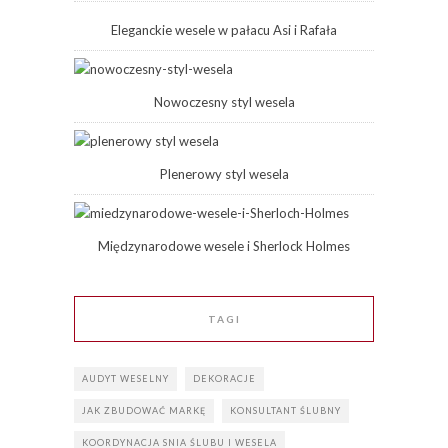
Eleganckie wesele w pałacu Asi i Rafała
Nowoczesny styl wesela
Plenerowy styl wesela
Międzynarodowe wesele i Sherlock Holmes
TAGI
AUDYT WESELNY
DEKORACJE
JAK ZBUDOWAĆ MARKĘ
KONSULTANT ŚLUBNY
KOORDYNACJA SNIA ŚLUBU I WESELA