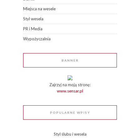
Miejsca na wesele
Styl wesela
PR i Media
Wypożyczalnia
BANNER
Zajrzyj na moją stronę:
www.sensar.pl
POPULARNE WPISY
Styl ślubu i wesela