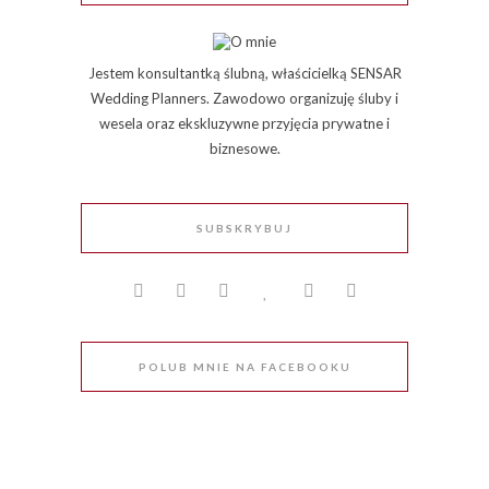
Jestem konsultantką ślubną, właścicielką SENSAR
Wedding Planners. Zawodowo organizuję śluby i
wesela oraz ekskluzywne przyjęcia prywatne i
biznesowe.
SUBSKRYBUJ
POLUB MNIE NA FACEBOOKU