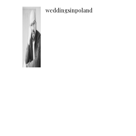
weddingsinpoland