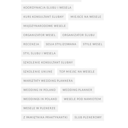
KOORDYNACJA ŚLUBU I WESELA
KURS KONSULTANT ŚLUBNY
MIEJSCE NA WESELE
MIĘDZYNARODOWE WESELE
ORGANIZATOR WESEL
ORGANIZATOR ŚLUBU
RECENZJA
SESJA STYLIZOWANA
STYLE WESEL
STYL ŚLUBU I WESELA
SZKOLENIE KONSULTANT ŚLUBNY
SZKOLENIE UNIJNE
TOP MIEJSC NA WESELE
WARSZTATY WEDDING PLANNERA
WEDDING IN POLAND
WEDDING PLANNER
WEDDINGS IN POLAND
WESELE POD NAMIOTEM
WESELE W PLENERZE
Z PAMIĘTNIKA PRAKTYKANTKI
ŚLUB PLENEROWY