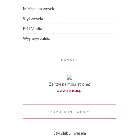
Miejsca na wesele
Styl wesela
PR i Media
Wypożyczalnia
BANNER
Zajrzyj na moją stronę:
www.sensar.pl
POPULARNE WPISY
Styl ślubu i wesela