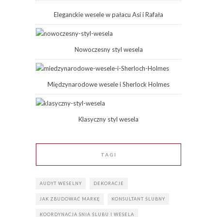
Eleganckie wesele w pałacu Asi i Rafała
Nowoczesny styl wesela
Międzynarodowe wesele i Sherlock Holmes
Klasyczny styl wesela
TAGI
AUDYT WESELNY
DEKORACJE
JAK ZBUDOWAĆ MARKĘ
KONSULTANT ŚLUBNY
KOORDYNACJA SNIA ŚLUBU I WESELA