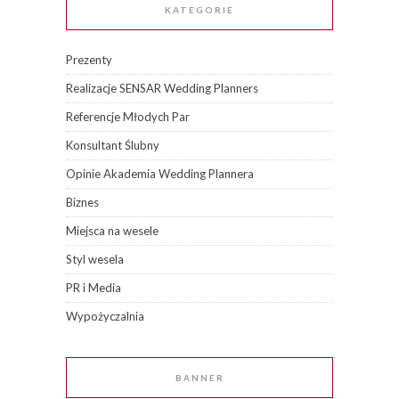
KATEGORIE
Prezenty
Realizacje SENSAR Wedding Planners
Referencje Młodych Par
Konsultant Ślubny
Opinie Akademia Wedding Plannera
Biznes
Miejsca na wesele
Styl wesela
PR i Media
Wypożyczalnia
BANNER