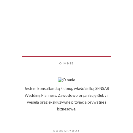
O MNIE
Jestem konsultantką ślubną, właścicielką SENSAR
Wedding Planners. Zawodowo organizuję śluby i
wesela oraz ekskluzywne przyjęcia prywatne i
biznesowe.
SUBSKRYBUJ