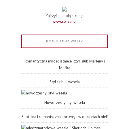
Zajrzyj na moją stronę:
www.sensar.pl
POPULARNE WPISY
Romantyczna miłość istnieje, czyli ślub Marleny i
Maćka
Styl ślubu i wesela
Nowoczesny styl wesela
Subtelna i romantyczna hortensja w odcieniach bieli