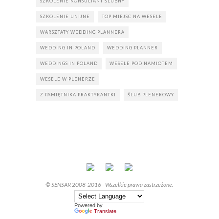
SZKOLENIE KONSULTANT ŚLUBNY
SZKOLENIE UNIJNE
TOP MIEJSC NA WESELE
WARSZTATY WEDDING PLANNERA
WEDDING IN POLAND
WEDDING PLANNER
WEDDINGS IN POLAND
WESELE POD NAMIOTEM
WESELE W PLENERZE
Z PAMIĘTNIKA PRAKTYKANTKI
ŚLUB PLENEROWY
© SENSAR 2008-2016 - Wszelkie prawa zastrzeżone.
Powered by
Translate