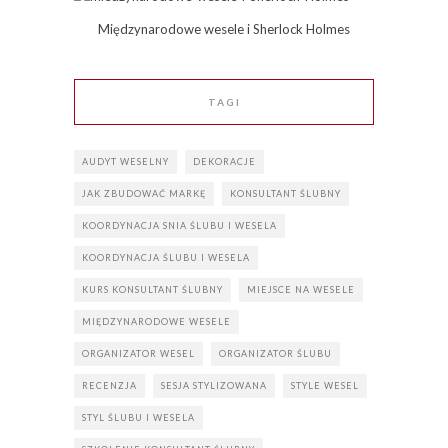
Międzynarodowe wesele i Sherlock Holmes
TAGI
AUDYT WESELNY
DEKORACJE
JAK ZBUDOWAĆ MARKĘ
KONSULTANT ŚLUBNY
KOORDYNACJA SNIA ŚLUBU I WESELA
KOORDYNACJA ŚLUBU I WESELA
KURS KONSULTANT ŚLUBNY
MIEJSCE NA WESELE
MIĘDZYNARODOWE WESELE
ORGANIZATOR WESEL
ORGANIZATOR ŚLUBU
RECENZJA
SESJA STYLIZOWANA
STYLE WESEL
STYL ŚLUBU I WESELA