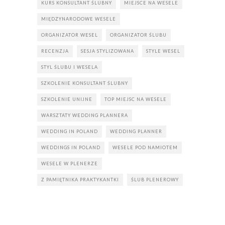
KURS KONSULTANT ŚLUBNY
MIEJSCE NA WESELE
MIĘDZYNARODOWE WESELE
ORGANIZATOR WESEL
ORGANIZATOR ŚLUBU
RECENZJA
SESJA STYLIZOWANA
STYLE WESEL
STYL ŚLUBU I WESELA
SZKOLENIE KONSULTANT ŚLUBNY
SZKOLENIE UNIJNE
TOP MIEJSC NA WESELE
WARSZTATY WEDDING PLANNERA
WEDDING IN POLAND
WEDDING PLANNER
WEDDINGS IN POLAND
WESELE POD NAMIOTEM
WESELE W PLENERZE
Z PAMIĘTNIKA PRAKTYKANTKI
ŚLUB PLENEROWY