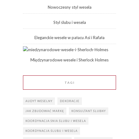
Nowoczesny styl wesela
Styl ślubu i wesela
Eleganckie wesele w pałacu Asi i Rafała
Międzynarodowe wesele i Sherlock Holmes
TAGI
AUDYT WESELNY
DEKORACJE
JAK ZBUDOWAĆ MARKĘ
KONSULTANT ŚLUBNY
KOORDYNACJA SNIA ŚLUBU I WESELA
KOORDYNACJA ŚLUBU I WESELA