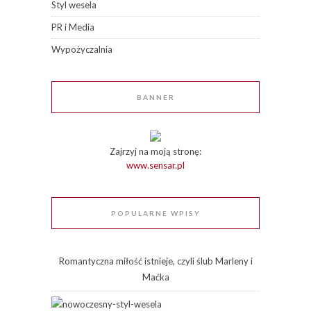
Styl wesela
PR i Media
Wypożyczalnia
BANNER
Zajrzyj na moją stronę:
www.sensar.pl
POPULARNE WPISY
Romantyczna miłość istnieje, czyli ślub Marleny i
Maćka