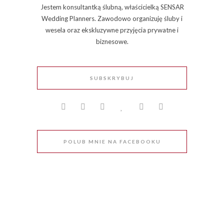
Jestem konsultantką ślubną, właścicielką SENSAR
Wedding Planners. Zawodowo organizuję śluby i
wesela oraz ekskluzywne przyjęcia prywatne i
biznesowe.
SUBSKRYBUJ
POLUB MNIE NA FACEBOOKU