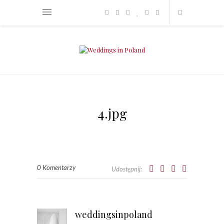
4.jpg
0 Komentarzy
Udostępnij:
weddingsinpoland