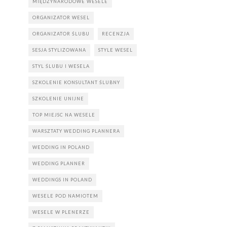
MIĘDZYNARODOWE WESELE
ORGANIZATOR WESEL
ORGANIZATOR ŚLUBU
RECENZJA
SESJA STYLIZOWANA
STYLE WESEL
STYL ŚLUBU I WESELA
SZKOLENIE KONSULTANT ŚLUBNY
SZKOLENIE UNIJNE
TOP MIEJSC NA WESELE
WARSZTATY WEDDING PLANNERA
WEDDING IN POLAND
WEDDING PLANNER
WEDDINGS IN POLAND
WESELE POD NAMIOTEM
WESELE W PLENERZE