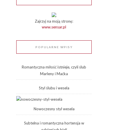
Zajrzyj na moją stronę:
www.sensar.pl
POPULARNE WPISY
Romantyczna miłość istnieje, czyli ślub
Marleny i Maćka
Styl ślubu i wesela
Nowoczesny styl wesela
Subtelna i romantyczna hortensja w
odcieniach bieli