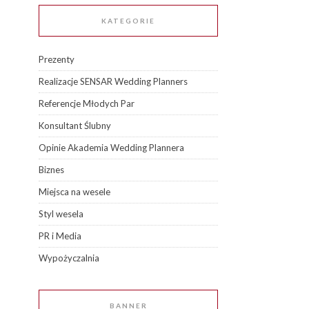
KATEGORIE
Prezenty
Realizacje SENSAR Wedding Planners
Referencje Młodych Par
Konsultant Ślubny
Opinie Akademia Wedding Plannera
Biznes
Miejsca na wesele
Styl wesela
PR i Media
Wypożyczalnia
BANNER