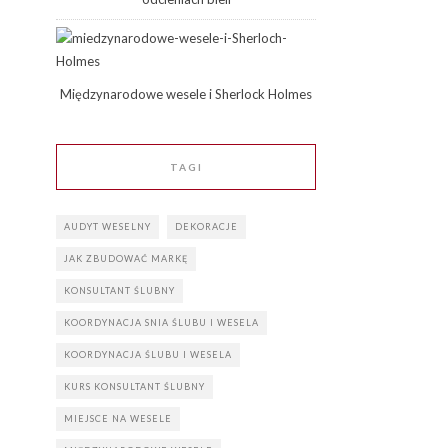
Międzynarodowe wesele i Sherlock Holmes
TAGI
AUDYT WESELNY
DEKORACJE
JAK ZBUDOWAĆ MARKĘ
KONSULTANT ŚLUBNY
KOORDYNACJA SNIA ŚLUBU I WESELA
KOORDYNACJA ŚLUBU I WESELA
KURS KONSULTANT ŚLUBNY
MIEJSCE NA WESELE