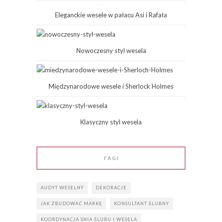
Eleganckie wesele w pałacu Asi i Rafała
Nowoczesny styl wesela
Międzynarodowe wesele i Sherlock Holmes
Klasyczny styl wesela
TAGI
AUDYT WESELNY
DEKORACJE
JAK ZBUDOWAĆ MARKĘ
KONSULTANT ŚLUBNY
KOORDYNACJA SNIA ŚLUBU I WESELA