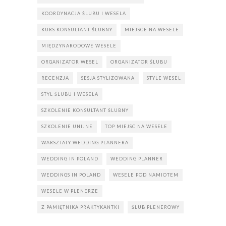
KOORDYNACJA ŚLUBU I WESELA
KURS KONSULTANT ŚLUBNY
MIEJSCE NA WESELE
MIĘDZYNARODOWE WESELE
ORGANIZATOR WESEL
ORGANIZATOR ŚLUBU
RECENZJA
SESJA STYLIZOWANA
STYLE WESEL
STYL ŚLUBU I WESELA
SZKOLENIE KONSULTANT ŚLUBNY
SZKOLENIE UNIJNE
TOP MIEJSC NA WESELE
WARSZTATY WEDDING PLANNERA
WEDDING IN POLAND
WEDDING PLANNER
WEDDINGS IN POLAND
WESELE POD NAMIOTEM
WESELE W PLENERZE
Z PAMIĘTNIKA PRAKTYKANTKI
ŚLUB PLENEROWY