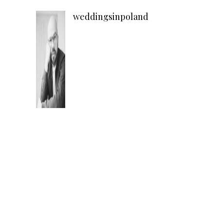
weddingsinpoland