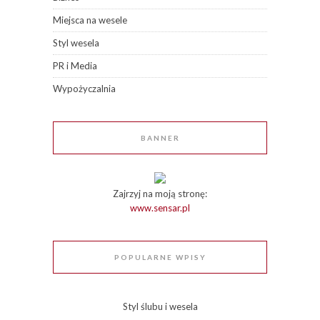
Miejsca na wesele
Styl wesela
PR i Media
Wypożyczalnia
BANNER
Zajrzyj na moją stronę:
www.sensar.pl
POPULARNE WPISY
Styl ślubu i wesela