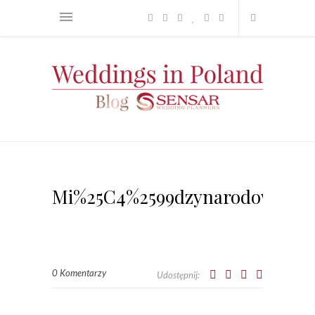
Mi%25C4%2599dzynarodowe%2B
0 Komentarzy
Udostępnij: