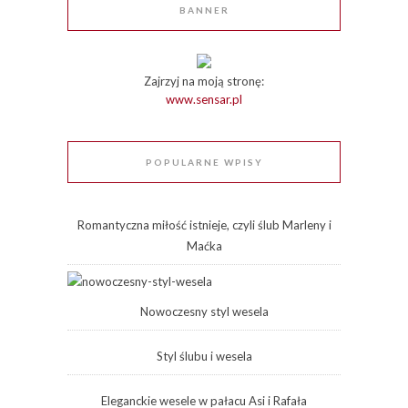
BANNER
Zajrzyj na moją stronę:
www.sensar.pl
POPULARNE WPISY
Romantyczna miłość istnieje, czyli ślub Marleny i
Maćka
Nowoczesny styl wesela
Styl ślubu i wesela
Eleganckie wesele w pałacu Asi i Rafała