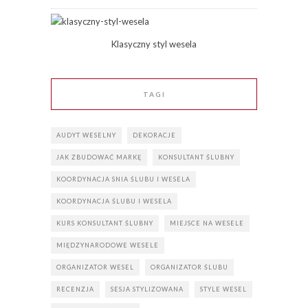
Klasyczny styl wesela
TAGI
AUDYT WESELNY
DEKORACJE
JAK ZBUDOWAĆ MARKĘ
KONSULTANT ŚLUBNY
KOORDYNACJA SNIA ŚLUBU I WESELA
KOORDYNACJA ŚLUBU I WESELA
KURS KONSULTANT ŚLUBNY
MIEJSCE NA WESELE
MIĘDZYNARODOWE WESELE
ORGANIZATOR WESEL
ORGANIZATOR ŚLUBU
RECENZJA
SESJA STYLIZOWANA
STYLE WESEL