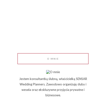
O MNIE
Jestem konsultantką ślubną, właścicielką SENSAR
Wedding Planners. Zawodowo organizuję śluby i
wesela oraz ekskluzywne przyjęcia prywatne i
biznesowe.