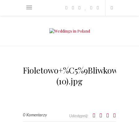
Fioletowo+%C5%9Bliwkowe+wes
(10).jpg
0 Komentarzy
Udostępnij: