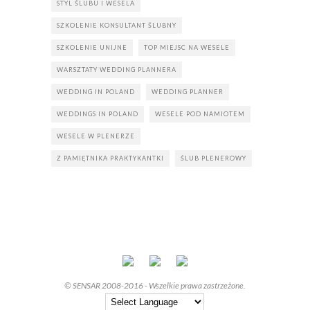
STYL ŚLUBU I WESELA
SZKOLENIE KONSULTANT ŚLUBNY
SZKOLENIE UNIJNE
TOP MIEJSC NA WESELE
WARSZTATY WEDDING PLANNERA
WEDDING IN POLAND
WEDDING PLANNER
WEDDINGS IN POLAND
WESELE POD NAMIOTEM
WESELE W PLENERZE
Z PAMIĘTNIKA PRAKTYKANTKI
ŚLUB PLENEROWY
© SENSAR 2008-2016 - Wszelkie prawa zastrzeżone.