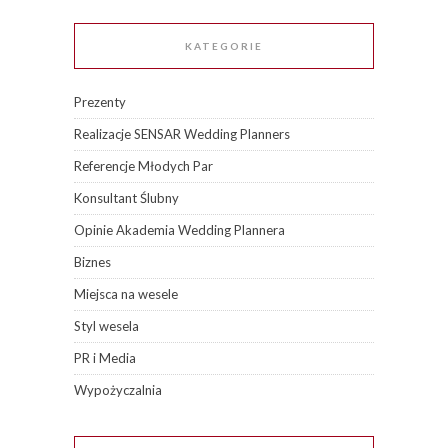
KATEGORIE
Prezenty
Realizacje SENSAR Wedding Planners
Referencje Młodych Par
Konsultant Ślubny
Opinie Akademia Wedding Plannera
Biznes
Miejsca na wesele
Styl wesela
PR i Media
Wypożyczalnia