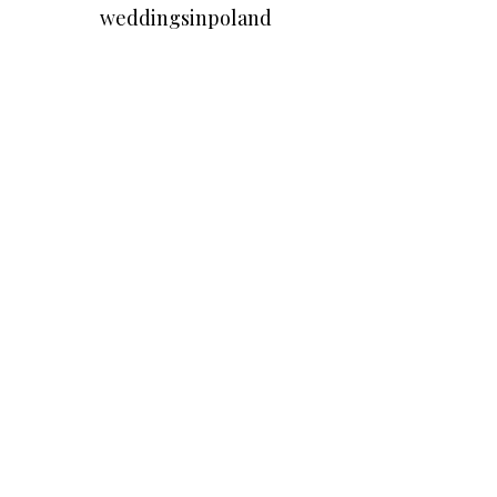
weddingsinpoland