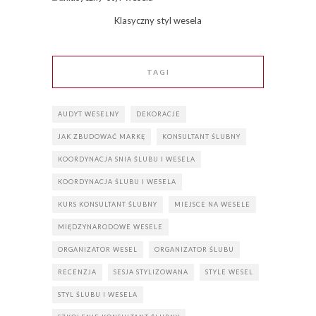
Klasyczny styl wesela
TAGI
AUDYT WESELNY
DEKORACJE
JAK ZBUDOWAĆ MARKĘ
KONSULTANT ŚLUBNY
KOORDYNACJA SNIA ŚLUBU I WESELA
KOORDYNACJA ŚLUBU I WESELA
KURS KONSULTANT ŚLUBNY
MIEJSCE NA WESELE
MIĘDZYNARODOWE WESELE
ORGANIZATOR WESEL
ORGANIZATOR ŚLUBU
RECENZJA
SESJA STYLIZOWANA
STYLE WESEL
STYL ŚLUBU I WESELA