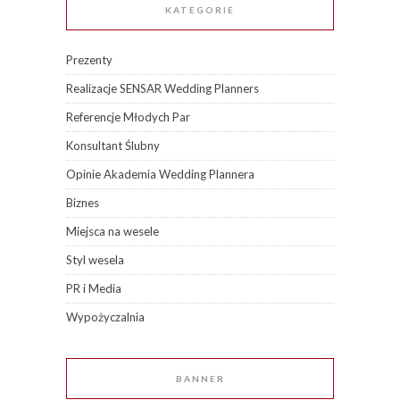
KATEGORIE
Prezenty
Realizacje SENSAR Wedding Planners
Referencje Młodych Par
Konsultant Ślubny
Opinie Akademia Wedding Plannera
Biznes
Miejsca na wesele
Styl wesela
PR i Media
Wypożyczalnia
BANNER