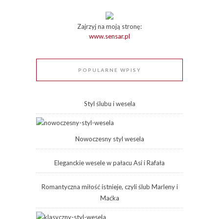
Zajrzyj na moją stronę:
www.sensar.pl
POPULARNE WPISY
Styl ślubu i wesela
Nowoczesny styl wesela
Eleganckie wesele w pałacu Asi i Rafała
Romantyczna miłość istnieje, czyli ślub Marleny i
Maćka