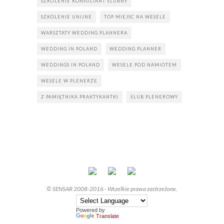
SZKOLENIE KONSULTANT ŚLUBNY
SZKOLENIE UNIJNE
TOP MIEJSC NA WESELE
WARSZTATY WEDDING PLANNERA
WEDDING IN POLAND
WEDDING PLANNER
WEDDINGS IN POLAND
WESELE POD NAMIOTEM
WESELE W PLENERZE
Z PAMIĘTNIKA PRAKTYKANTKI
ŚLUB PLENEROWY
© SENSAR 2008-2016 - Wszelkie prawa zastrzeżone.
Powered by
Translate