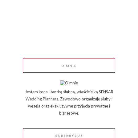
O MNIE
Jestem konsultantką ślubną, właścicielką SENSAR
Wedding Planners. Zawodowo organizuję śluby i
wesela oraz ekskluzywne przyjęcia prywatne i
biznesowe.
SUBSKRYBUJ