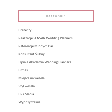
KATEGORIE
Prezenty
Realizacje SENSAR Wedding Planners
Referencje Młodych Par
Konsultant Ślubny
Opinie Akademia Wedding Plannera
Biznes
Miejsca na wesele
Styl wesela
PR i Media
Wypożyczalnia