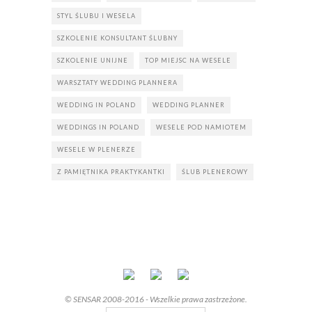
STYL ŚLUBU I WESELA
SZKOLENIE KONSULTANT ŚLUBNY
SZKOLENIE UNIJNE
TOP MIEJSC NA WESELE
WARSZTATY WEDDING PLANNERA
WEDDING IN POLAND
WEDDING PLANNER
WEDDINGS IN POLAND
WESELE POD NAMIOTEM
WESELE W PLENERZE
Z PAMIĘTNIKA PRAKTYKANTKI
ŚLUB PLENEROWY
© SENSAR 2008-2016 - Wszelkie prawa zastrzeżone.