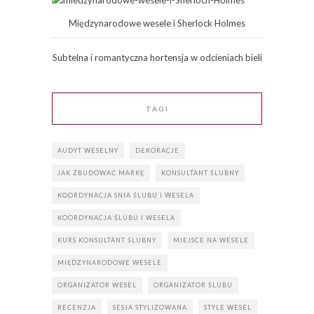
Międzynarodowe wesele i Sherlock Holmes
Subtelna i romantyczna hortensja w odcieniach bieli
TAGI
AUDYT WESELNY
DEKORACJE
JAK ZBUDOWAĆ MARKĘ
KONSULTANT ŚLUBNY
KOORDYNACJA SNIA ŚLUBU I WESELA
KOORDYNACJA ŚLUBU I WESELA
KURS KONSULTANT ŚLUBNY
MIEJSCE NA WESELE
MIĘDZYNARODOWE WESELE
ORGANIZATOR WESEL
ORGANIZATOR ŚLUBU
RECENZJA
SESJA STYLIZOWANA
STYLE WESEL