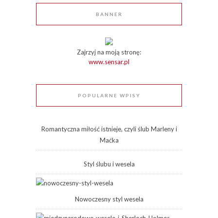
BANNER
Zajrzyj na moją stronę:
www.sensar.pl
POPULARNE WPISY
Romantyczna miłość istnieje, czyli ślub Marleny i
Maćka
Styl ślubu i wesela
Nowoczesny styl wesela