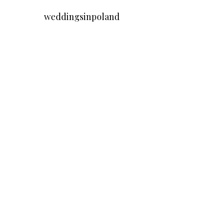
weddingsinpoland