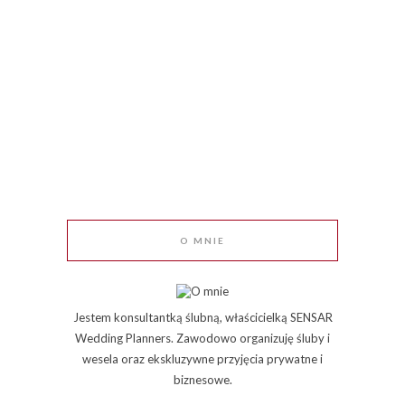
O MNIE
Jestem konsultantką ślubną, właścicielką SENSAR
Wedding Planners. Zawodowo organizuję śluby i
wesela oraz ekskluzywne przyjęcia prywatne i
biznesowe.